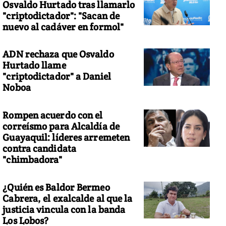
Osvaldo Hurtado tras llamarlo
"criptodictador": "Sacan de
nuevo al cadáver en formol"
ADN rechaza que Osvaldo
Hurtado llame
"criptodictador" a Daniel
Noboa
Rompen acuerdo con el
correísmo para Alcaldía de
Guayaquil: líderes arremeten
contra candidata
"chimbadora"
¿Quién es Baldor Bermeo
Cabrera, el exalcalde al que la
justicia vincula con la banda
Los Lobos?