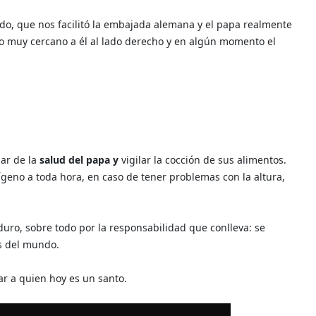
o, que nos facilitó la embajada alemana y el papa realmente
yo muy cercano a él al lado derecho y en algún momento el
dar de la
salud del papa y
vigilar la cocción de sus alimentos.
eno a toda hora, en caso de tener problemas con la altura,
uro, sobre todo por la responsabilidad que conlleva: se
s del mundo.
ar a quien hoy es un santo.