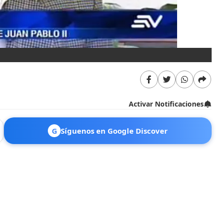
Activar Notificaciones
G
Síguenos en Google Discover