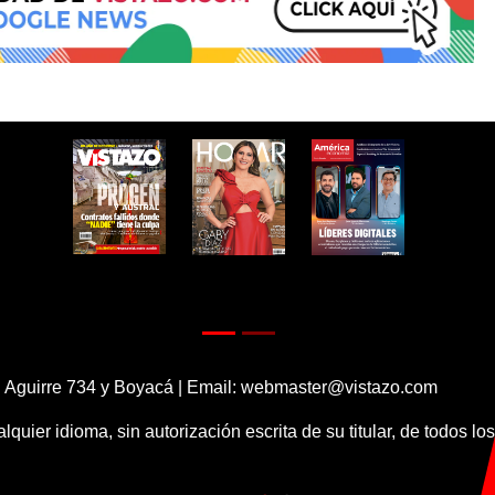
 Aguirre 734 y Boyacá | Email:
webmaster@vistazo.com
alquier idioma, sin autorización escrita de su titular, de todos l