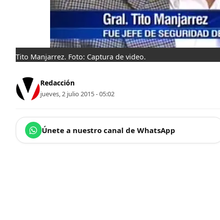
Tito Manjarrez. Foto: Captura de video.
Redacción
jueves, 2 julio 2015 - 05:02
Únete a nuestro canal de WhatsApp