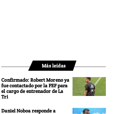
Más leídas
Confirmado: Robert Moreno ya
fue contactado por la FEF para
el cargo de entrenador de La
Tri
Daniel Noboa responde a