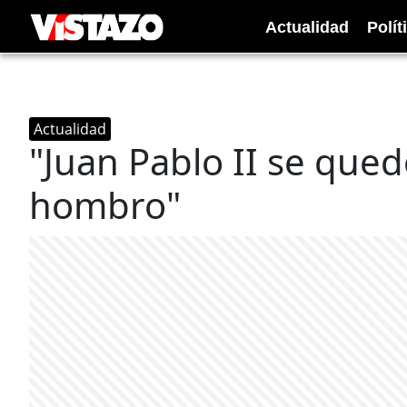
Actualidad
Polít
Actualidad
"Juan Pablo II se que
hombro"