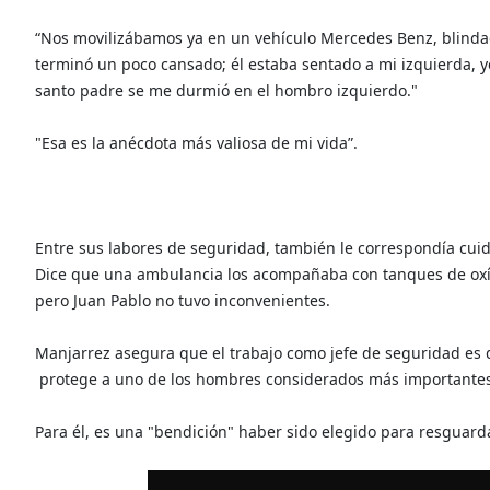
“Nos movilizábamos ya en un vehículo Mercedes Benz, blindad
terminó un poco cansado; él estaba sentado a mi izquierda, 
santo padre se me durmió en el hombro izquierdo."
"Esa es la anécdota más valiosa de mi vida”.
Entre sus labores de seguridad, también le correspondía cui
Dice que una ambulancia los acompañaba con tanques de oxíg
pero Juan Pablo no tuvo inconvenientes.
Manjarrez asegura que el trabajo como jefe de seguridad es d
protege a uno de los hombres considerados más importante
Para él, es una "bendición" haber sido elegido para resguard