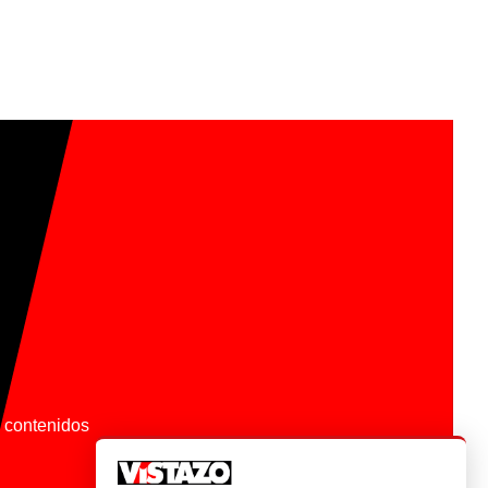
os contenidos