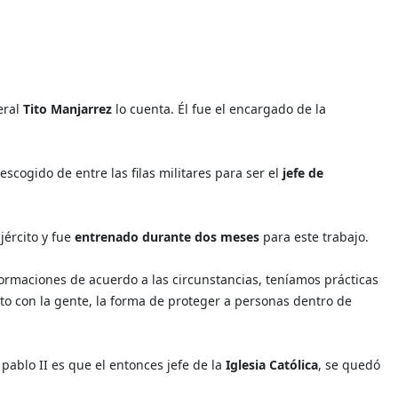
eral
Tito Manjarrez
lo cuenta. Él fue el encargado de la
escogido de entre las filas militares para ser el
jefe de
jército y fue
entrenado durante dos meses
para este trabajo.
ormaciones de acuerdo a las circunstancias, teníamos prácticas
acto con la gente, la forma de proteger a personas dentro de
ablo II es que el entonces jefe de la
Iglesia Católica
, se quedó