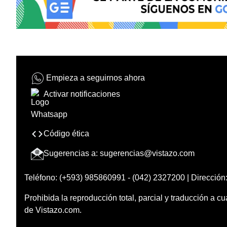
Empieza a seguirnos ahora
Activar notificaciones
Código ética
Sugerencias a:
sugerencias@vistazo.com
Teléfono: (+593) 985860991 - (042) 2327200 | Dirección:
Prohibida la reproducción total, parcial y traducción a cu
de Vistazo.com.