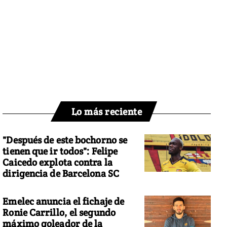
Lo más reciente
"Después de este bochorno se
tienen que ir todos": Felipe
Caicedo explota contra la
dirigencia de Barcelona SC
Emelec anuncia el fichaje de
Ronie Carrillo, el segundo
máximo goleador de la