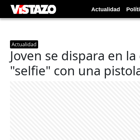
Actualidad
Polít
Actualidad
Joven se dispara en l
"selfie" con una pistol