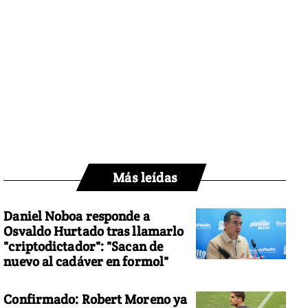
Más leídas
Daniel Noboa responde a
Osvaldo Hurtado tras llamarlo
"criptodictador": "Sacan de
nuevo al cadáver en formol"
Confirmado: Robert Moreno ya