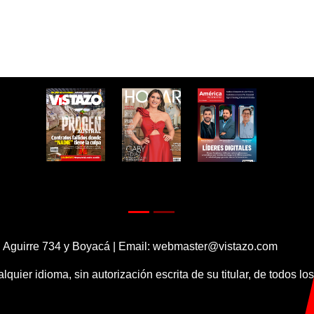
 Aguirre 734 y Boyacá | Email:
webmaster@vistazo.com
alquier idioma, sin autorización escrita de su titular, de todos l