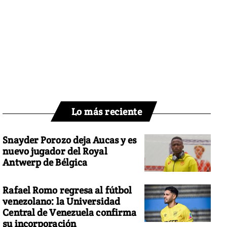
Lo más reciente
Snayder Porozo deja Aucas y es
nuevo jugador del Royal
Antwerp de Bélgica
Rafael Romo regresa al fútbol
venezolano: la Universidad
Central de Venezuela confirma
su incorporación