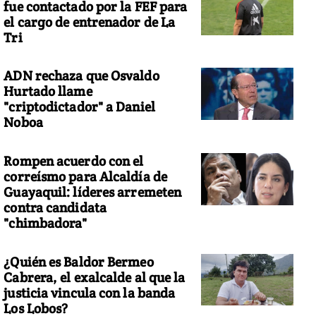
fue contactado por la FEF para
el cargo de entrenador de La
Tri
ADN rechaza que Osvaldo
Hurtado llame
"criptodictador" a Daniel
Noboa
Rompen acuerdo con el
correísmo para Alcaldía de
Guayaquil: líderes arremeten
contra candidata
"chimbadora"
¿Quién es Baldor Bermeo
Cabrera, el exalcalde al que la
justicia vincula con la banda
Los Lobos?