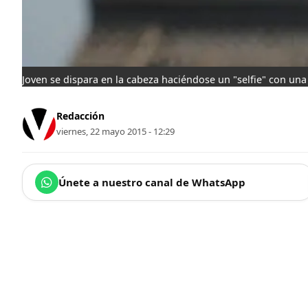
Joven se dispara en la cabeza haciéndose un "selfie" con una
Redacción
viernes, 22 mayo 2015 - 12:29
Únete a nuestro canal de WhatsApp