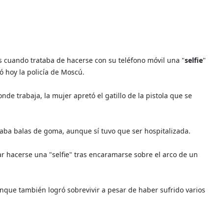
s cuando trataba de hacerse con su teléfono móvil una "
selfie
"
ó hoy la policía de Moscú.
onde trabaja, la mujer apretó el gatillo de la pistola que se
araba balas de goma, aunque sí tuvo que ser hospitalizada.
tar hacerse una "selfie" tras encaramarse sobre el arco de un
aunque también logró sobrevivir a pesar de haber sufrido varios