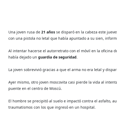
Una joven rusa de
21 años
se disparó en la cabeza este jueve
con una pistola no letal que había apuntado a su sien, inform
Al intentar hacerse el autorretrato con el móvil en la oficina d
había dejado un
guardia de seguridad
.
La joven sobrevivió gracias a que el arma no era letal y disp
Ayer mismo, otro joven moscovita casi pierde la vida al inten
puente en el centro de Moscú.
El hombre se precipitó al suelo e impactó contra el asfalto, 
traumatismos con los que ingresó en un hospital.