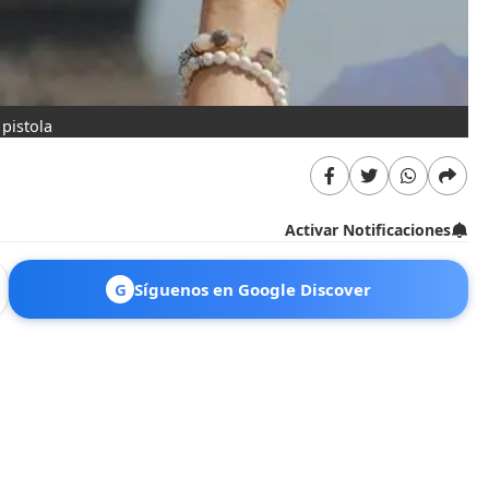
 pistola
Activar Notificaciones
G
Síguenos en Google Discover