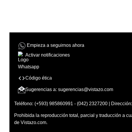
Empieza a seguirnos ahora
Activar notificaciones
Código ética
Sugerencias a:
sugerencias@vistazo.com
Teléfono: (+593) 985860991 - (042) 2327200 | Dirección:
Prohibida la reproducción total, parcial y traducción a cu
de Vistazo.com.