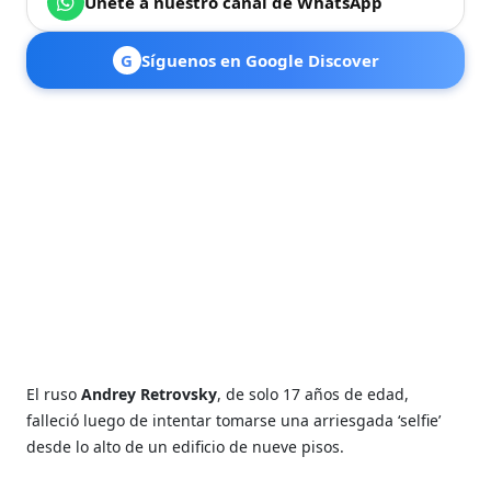
Únete a nuestro canal de WhatsApp
G
Síguenos en Google Discover
El ruso
Andrey Retrovsky
, de solo 17 años de edad,
falleció luego de intentar tomarse una arriesgada ‘selfie’
desde lo alto de un edificio de nueve pisos.