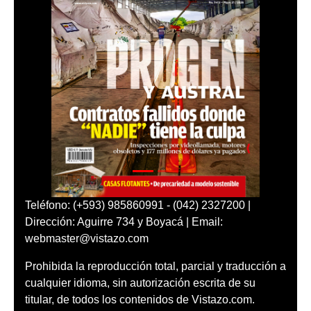
Teléfono: (+593) 985860991 - (042) 2327200 |
Dirección: Aguirre 734 y Boyacá | Email:
webmaster@vistazo.com
Prohibida la reproducción total, parcial y traducción a
cualquier idioma, sin autorización escrita de su
titular, de todos los contenidos de Vistazo.com.