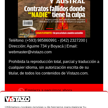
Teléfono: (+593) 985860991 - (042) 2327200 |
Dirección: Aguirre 734 y Boyacá | Email:
webmaster@vistazo.com
Prohibida la reproducción total, parcial y traducción a
cualquier idioma, sin autorización escrita de su
titular, de todos los contenidos de Vistazo.com.
Empieza a seguirnos ahora
Activar notificaciones
Utilizamos cookies propias y de terceros para mejorar tu
Código ética