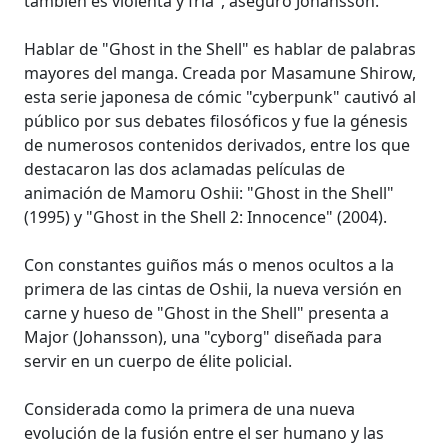
también es violenta y fría", aseguró Johansson.
Hablar de "Ghost in the Shell" es hablar de palabras
mayores del manga. Creada por Masamune Shirow,
esta serie japonesa de cómic "cyberpunk" cautivó al
público por sus debates filosóficos y fue la génesis
de numerosos contenidos derivados, entre los que
destacaron las dos aclamadas películas de
animación de Mamoru Oshii: "Ghost in the Shell"
(1995) y "Ghost in the Shell 2: Innocence" (2004).
Con constantes guiños más o menos ocultos a la
primera de las cintas de Oshii, la nueva versión en
carne y hueso de "Ghost in the Shell" presenta a
Major (Johansson), una "cyborg" diseñada para
servir en un cuerpo de élite policial.
Considerada como la primera de una nueva
evolución de la fusión entre el ser humano y las