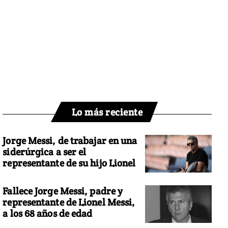
Lo más reciente
Jorge Messi, de trabajar en una
siderúrgica a ser el
representante de su hijo Lionel
Fallece Jorge Messi, padre y
representante de Lionel Messi,
a los 68 años de edad