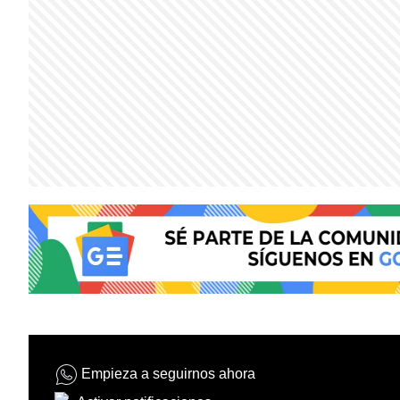
Empieza a seguirnos ahora