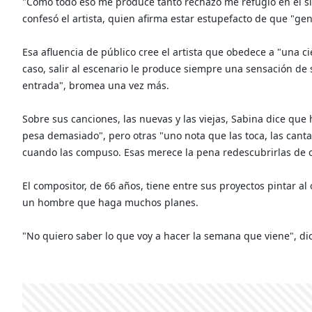
"Como todo eso me produce tanto rechazo me refugio en el sile
confesó el artista, quien afirma estar estupefacto de que "gen
Esa afluencia de público cree el artista que obedece a "una 
caso, salir al escenario le produce siempre una sensación de 
entrada", bromea una vez más.
Sobre sus canciones, las nuevas y las viejas, Sabina dice que
pesa demasiado", pero otras "uno nota que las toca, las canta
cuando las compuso. Esas merece la pena redescubrirlas de 
El compositor, de 66 años, tiene entre sus proyectos pintar 
un hombre que haga muchos planes.
"No quiero saber lo que voy a hacer la semana que viene", dic