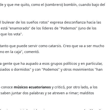
de y que me quito, como el (sombrero) bombín, cuando bajo del
el bulevar de los sueños rotos" expresa desconfianza hacia las
 está "enamorado" de los líderes de "Podemos" (uno de los
 que los vota".
 tanto que puede servir como catarsis. Creo que va a ser mucho
no en la caja", comentó.
la gente que ha aupado a esos grupos políticos y en particular,
esiados o dormidos" y con "Podemos" y otros movimientos "han
o conoce
músicos ecuatorianos
y criticó, por otro lado, a los
 saben juntar dos palabras y se atreven a rimar; malditos