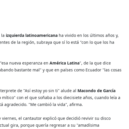
 la
izquierda
latinoamericana
ha vivido en los últimos años y,
tes de la región, subraya que sí lo está "con lo que los ha
a "esa nueva esperanza en
América Latina
", de la que dice
abando bastante mal" y que en países como Ecuador "las cosas
erprete de "Así estoy yo sin ti" alude al
Macondo de García
rio mítico" con el que soñaba a los diecisiete años, cuando leía a
tá agradecido. "Me cambió la vida", afirma.
viernes, el cantautor explicó que decidió revivir su disco
actual gira, porque quería regresar a su "amadísima