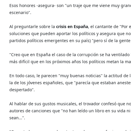
Esos honores -asegura- son "un traje que me viene muy gran
escenario".
Al preguntarle sobre la
crisis en España
, el cantante de "Por 
soluciones que pueden aportar los políticos y asegura que no
partidos políticos emergentes en su país) "pero sí de la gente
"Creo que en España el caso de la corrupción se ha ventilado
más difícil que en los próximos años los políticos metan la ma
En todo caso, le parecen "muy buenas noticias" la actitud de 
la de los jóvenes españoles, que "parecía que estaban anest
despertado".
Al hablar de sus gustos musicales, el trovador confesó que n
autores de canciones que "no han leído un libro en su vida ni
sean...".