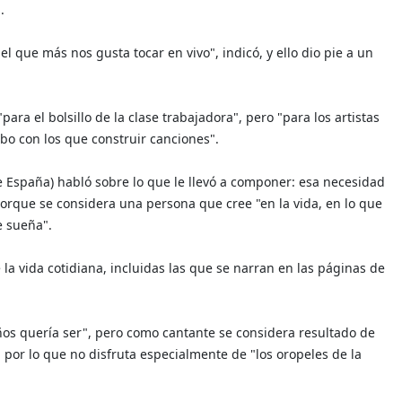
.
el que más nos gusta tocar en vivo", indicó, y ello dio pie a un
para el bolsillo de la clase trabajadora", pero "para los artistas
o con los que construir canciones".
 España) habló sobre lo que le llevó a componer: esa necesidad
, porque se considera una persona que cree "en la vida, en lo que
e sueña".
a vida cotidiana, incluidas las que se narran en las páginas de
años quería ser", pero como cantante se considera resultado de
 por lo que no disfruta especialmente de "los oropeles de la