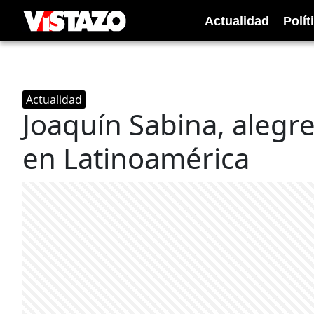
Actualidad
Polít
Actualidad
Joaquín Sabina, alegr
en Latinoamérica