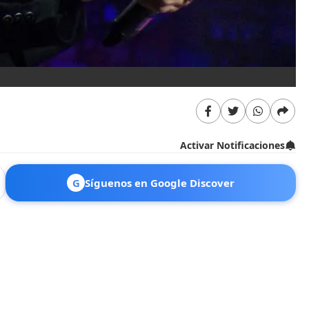
Activar Notificaciones
G
Síguenos en Google Discover