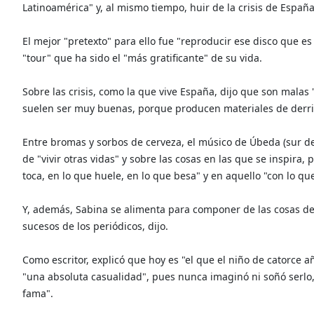
Latinoamérica" y, al mismo tiempo, huir de la crisis de España
El mejor "pretexto" para ello fue "reproducir ese disco que es 
"tour" que ha sido el "más gratificante" de su vida.
Sobre las crisis, como la que vive España, dijo que son malas "
suelen ser muy buenas, porque producen materiales de derrib
Entre bromas y sorbos de cerveza, el músico de Úbeda (sur de
de "vivir otras vidas" y sobre las cosas en las que se inspira
toca, en lo que huele, en lo que besa" y en aquello "con lo qu
Y, además, Sabina se alimenta para componer de las cosas de l
sucesos de los periódicos, dijo.
Como escritor, explicó que hoy es "el que el niño de catorce 
"una absoluta casualidad", pues nunca imaginó ni soñó serlo,
fama".