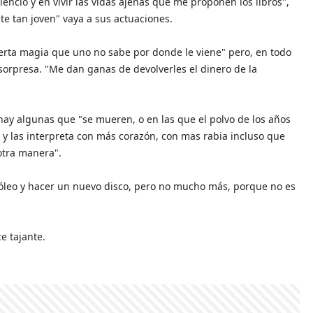
ncio y en vivir las vidas ajenas que me proponen los libros",
te tan joven" vaya a sus actuaciones.
cierta magia que uno no sabe por donde le viene" pero, en todo
sorpresa. "Me dan ganas de devolverles el dinero de la
 hay algunas que "se mueren, o en las que el polvo de los años
 y las interpreta con más corazón, con mas rabia incluso que
otra manera".
al óleo y hacer un nuevo disco, pero no mucho más, porque no es
e tajante.