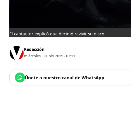
El cantautor explicó que decidió revivir su disco
Redacción
miércoles, 3 junio 2015 - 07:11
Únete a nuestro canal de WhatsApp