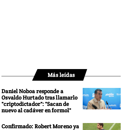
Más leídas
Daniel Noboa responde a
Osvaldo Hurtado tras llamarlo
"criptodictador": "Sacan de
nuevo al cadáver en formol"
Confirmado: Robert Moreno ya