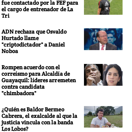
fue contactado por la FEF para
el cargo de entrenador de La
Tri
ADN rechaza que Osvaldo
Hurtado llame
"criptodictador" a Daniel
Noboa
Rompen acuerdo con el
correísmo para Alcaldía de
Guayaquil: líderes arremeten
contra candidata
"chimbadora"
¿Quién es Baldor Bermeo
Cabrera, el exalcalde al que la
justicia vincula con la banda
Los Lobos?