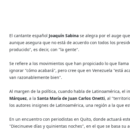
El cantante español
Joaquín Sabina
se alegra por el auge que
aunque asegura que no está de acuerdo con todos los presiden
producido", es decir, con "la gente".
Se refiere a los movimientos que han propiciado lo que llam
ignorar "cómo acabará", pero cree que en Venezuela "está ac
van razonablemente bien".
Al margen de la política, cuando habla de Latinoamérica, el int
Márquez
, a la
Santa María de Juan Carlos Onetti
, al "territo
los autores insignes de Latinoamérica, una región a la que es
En un encuentro con periodistas en Quito, donde actuará este 
"Diecinueve días y quinientas noches", en el que se basa su 