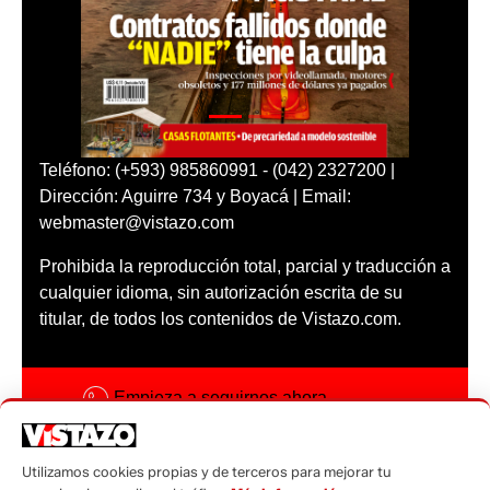
Teléfono: (+593) 985860991 - (042) 2327200 |
Dirección: Aguirre 734 y Boyacá | Email:
webmaster@vistazo.com
Prohibida la reproducción total, parcial y traducción a
cualquier idioma, sin autorización escrita de su
titular, de todos los contenidos de Vistazo.com.
Empieza a seguirnos ahora
Activar notificaciones
Utilizamos cookies propias y de terceros para mejorar tu
Código ética