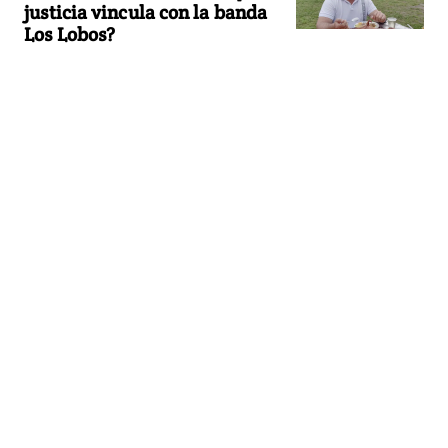
justicia vincula con la banda
Los Lobos?