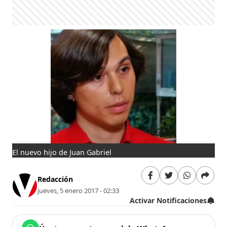
El nuevo hijo de Juan Gabriel
Redacción
jueves, 5 enero 2017 - 02:33
Activar Notificaciones