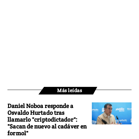
Más leídas
Daniel Noboa responde a
Osvaldo Hurtado tras
llamarlo "criptodictador":
"Sacan de nuevo al cadáver en
formol"