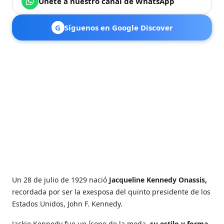
Únete a nuestro canal de WhatsApp
G
Síguenos en Google Discover
Un 28 de julio de 1929 nació
Jacqueline Kennedy Onassis,
recordada por ser la exesposa del quinto presidente de los
Estados Unidos, John F. Kennedy.
Jackie Kennedy fue un ícono de la moda,
su estilo y forma