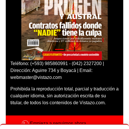
Teléfono: (+593) 985860991 - (042) 2327200 |
Dirección: Aguirre 734 y Boyacá | Email:
webmaster@vistazo.com
Prohibida la reproducción total, parcial y traducción a
cualquier idioma, sin autorización escrita de su
titular, de todos los contenidos de Vistazo.com.
Empieza a seguirnos ahora