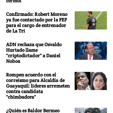
formol"
Confirmado: Robert Moreno
ya fue contactado por la FEF
para el cargo de entrenador
de La Tri
ADN rechaza que Osvaldo
Hurtado llame
"criptodictador" a Daniel
Noboa
Rompen acuerdo con el
correísmo para Alcaldía de
Guayaquil: líderes arremeten
contra candidata
"chimbadora"
¿Quién es Baldor Bermeo