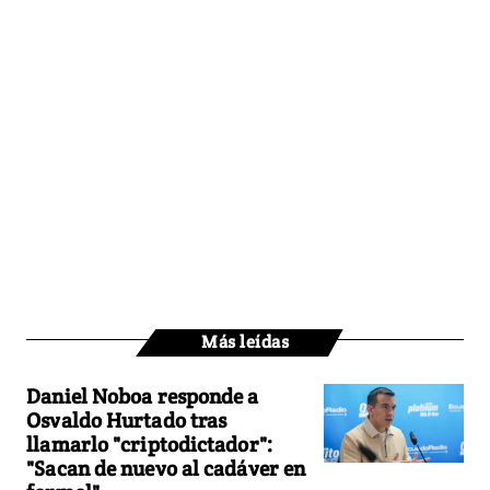
Más leídas
Daniel Noboa responde a
Osvaldo Hurtado tras
llamarlo "criptodictador":
"Sacan de nuevo al cadáver en