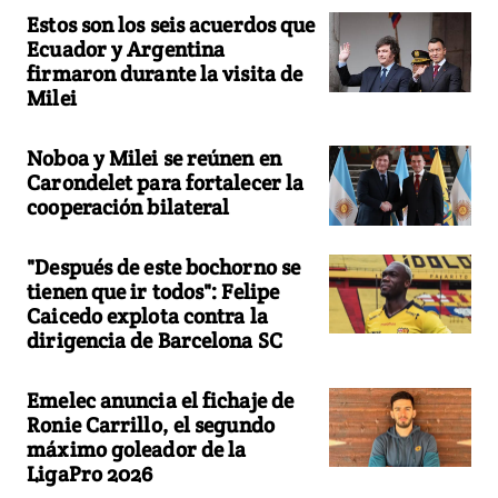
Estos son los seis acuerdos que
Ecuador y Argentina
firmaron durante la visita de
Milei
Noboa y Milei se reúnen en
Carondelet para fortalecer la
cooperación bilateral
"Después de este bochorno se
tienen que ir todos": Felipe
Caicedo explota contra la
dirigencia de Barcelona SC
Emelec anuncia el fichaje de
Ronie Carrillo, el segundo
máximo goleador de la
LigaPro 2026