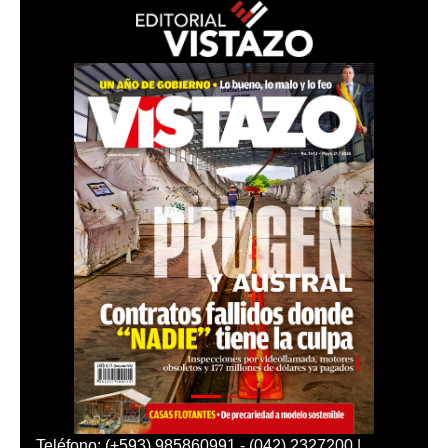
Teléfono: (+593) 985860991 - (042) 2327200 |