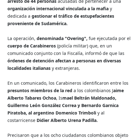
arresto de 44 personas
acusadas de pertenecer a una
organización internacional vinculada a la mafia
y
dedicada a
gestionar el tráfico de estupefacientes
proveniente de Sudamérica.
La operación,
denominada "Overing",
fue ejecutada por el
cuerpo de Carabineros
(policía militar) que, en un
comunicado conjunto con la Fiscalía, informó de que las
órdenes de detención afectan a personas en diversas
localidades italianas
y extranjeras.
En un comunicado, los Carabineros identificaron entre los
presuntos miembros de la red
a los colombianos J
aime
Alberto Tabares Ochoa
, Is
mael Beltrán Maldonado,
Guillermo León González Correa y Bernardo Garnica
Piratoba, al argentino Domenico Trimboli
y al
costarricense
Didier Alberto Urena Padilla.
Precisaron que a los ocho ciudadanos colombianos objeto