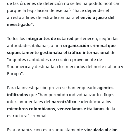
de las órdenes de detención no se les ha podido notificar
porque la legislación de ese país "hace depender el
arresto a fines de extradición para el
envío a juicio del
investigado".
Todos los
integrantes de esta red
pertenecen, según las
autoridades italianas, a una
organización criminal que
supuestamente gestionaba el tráfico internaciona
l de
"ingentes cantidades de cocaína proveniente de
Sudamérica y destinada a los mercados del norte italiano y
Europa".
Para la investigación previa se han empleado
agentes
infiltrados
que "han permitido individualizar los flujos
intercontinentales del
narcotráfico
e identificar a los
miembros colombianos, venezolanos e italianos
de la
estructura" criminal.
Esta organización está supuestamente
vinculada al clan