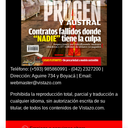
Teléfono: (+593) 985860991 - (042) 2327200 |
Dirección: Aguirre 734 y Boyacá | Email:
webmaster@vistazo.com
Prohibida la reproducción total, parcial y traducción a
cualquier idioma, sin autorización escrita de su
titular, de todos los contenidos de Vistazo.com.