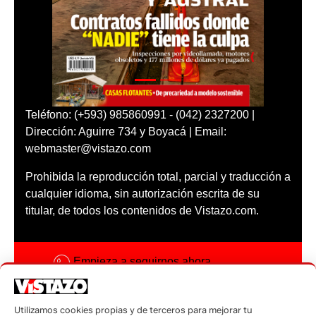
Teléfono: (+593) 985860991 - (042) 2327200 |
Dirección: Aguirre 734 y Boyacá | Email:
webmaster@vistazo.com
Prohibida la reproducción total, parcial y traducción a
cualquier idioma, sin autorización escrita de su
titular, de todos los contenidos de Vistazo.com.
Empieza a seguirnos ahora
Activar notificaciones
Utilizamos cookies propias y de terceros para mejorar tu
Código ética