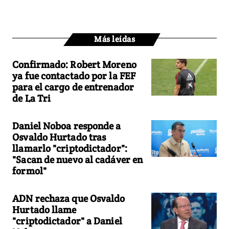
Más leídas
Confirmado: Robert Moreno
ya fue contactado por la FEF
para el cargo de entrenador
de La Tri
Daniel Noboa responde a
Osvaldo Hurtado tras
llamarlo "criptodictador":
"Sacan de nuevo al cadáver en
formol"
ADN rechaza que Osvaldo
Hurtado llame
"criptodictador" a Daniel