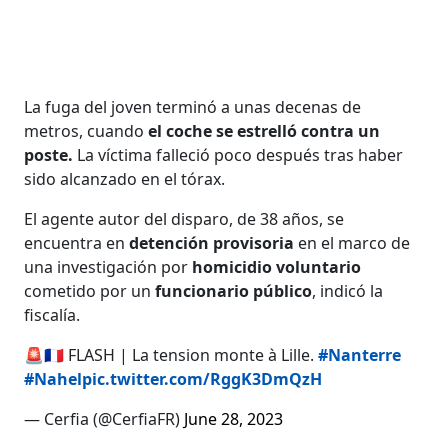
La fuga del joven terminó a unas decenas de
metros, cuando
el coche se estrelló contra un
poste.
La víctima falleció poco después tras haber
sido alcanzado en el tórax.
El agente autor del disparo, de 38 años, se
encuentra en
detención provisoria
en el marco de
una investigación por
homicidio voluntario
cometido por un
funcionario público
, indicó la
fiscalía.
🚨🇫🇷 FLASH | La tension monte à Lille.
#Nanterre
#Nahel
pic.twitter.com/RggK3DmQzH
— Cerfia (@CerfiaFR)
June 28, 2023