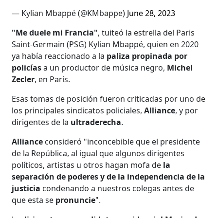
— Kylian Mbappé (@KMbappe)
June 28, 2023
"Me duele mi Francia"
, tuiteó la estrella del Paris
Saint-Germain (PSG) Kylian Mbappé, quien en 2020
ya había reaccionado a la
paliza propinada por
policías
a un productor de música negro,
Michel
Zecler
, en París.
Esas tomas de posición fueron criticadas por uno de
los principales sindicatos policiales,
Alliance
, y por
dirigentes de la
ultraderecha
.
Alliance
consideró "inconcebible que el presidente
de la República, al igual que algunos dirigentes
políticos, artistas u otros hagan mofa de
la
separación de poderes y de la independencia de la
justicia
condenando a nuestros colegas antes de
que esta se
pronuncie
".