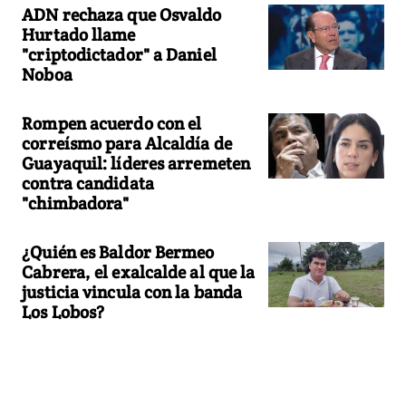
ADN rechaza que Osvaldo
Hurtado llame
"criptodictador" a Daniel
Noboa
Rompen acuerdo con el
correísmo para Alcaldía de
Guayaquil: líderes arremeten
contra candidata
"chimbadora"
¿Quién es Baldor Bermeo
Cabrera, el exalcalde al que la
justicia vincula con la banda
Los Lobos?