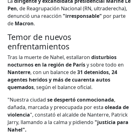
La
dirigente y excandidata presidencial Marine Le
Pen
, de Reagrupación Nacional (RN, ultraderecha),
denunció una reacción
"irresponsable"
por parte
de
Macron
.
Temor de nuevos
enfrentamientos
Tras la muerte de Nahel, estallaron
disturbios
nocturnos en la región de París
y sobre todo en
Nanterre
, con un balance de
31 detenidos, 24
agentes heridos y más de cuarenta autos
quemados
, según el balance oficial.
"Nuestra ciudad
se despertó conmocionada
,
dañada, marcada y preocupada por esta
oleada de
violencia
", constató el alcalde de Nanterre, Patrick
Jarry, llamando a la calma y pidiendo
"justicia para
Nahel".