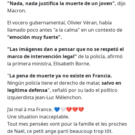
"Nada, nada justifica la muerte de un joven"
, dijo
Macron.
El vocero gubernamental, Olivier Véran, había
llamado poco antes "a la calma" en un contexto de
"emoción muy fuerte".
"Las imágenes dan a pensar que no se respetó el
marco de intervención legal"
de la policía, afirmó
la primera ministra, Elisabeth Borne.
"
La pena de muerte ya no existe en Francia.
Ningún policía tiene el derecho de matar,
salvo en
legítima defensa
", señaló por su lado el político
izquierdista Jean-Luc Mélenchon.
J’ai mal à ma France. 💙🤍💔💔💔
Une situation inacceptable.
Tout mes pensées vont pour la famille et les proches
de Naël, ce petit ange parti beaucoup trop tôt.