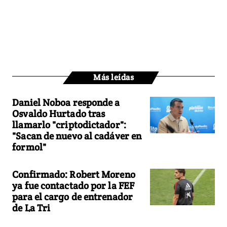
Más leídas
Daniel Noboa responde a
Osvaldo Hurtado tras
llamarlo "criptodictador":
"Sacan de nuevo al cadáver en
formol"
Confirmado: Robert Moreno
ya fue contactado por la FEF
para el cargo de entrenador
de La Tri