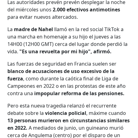
Las autoridades prevén prevén desplegar la noche
del miércoles unos
2.000 efectivos antimotines
para evitar nuevos altercados.
La
madre de Nahel
llamó en la red social TikTok a
una marcha en homenaje a su hijo el jueves a las
14H00 (12H00 GMT) cerca del lugar donde perdió la
vida.
"Es una revuelta por mi hijo", afirmó.
Las fuerzas de seguridad en Francia suelen ser
blanco de acusaciones de uso excesivo de la
fuerza
, como durante la caótica final de Liga de
Campeones en 2022 o en las protestas de este año
contra una
impopular reforma de las pensiones.
Pero esta nueva tragedia relanzó el recurrente
debate sobre la
violencia policial
, máxime cuando
13 personas murieron en circunstancias similares
en 2022.
A mediados de junio, un guineano murió
cerca de Angulema (centro) por el disparo de un