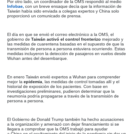
Por otro lado, un coordinador de la OMS respondió al medio
Infobae,
con un breve ensaque decía que la información de
Taiwán había sido enviada a colegas expertos y China solo
proporcionó un comunicado de prensa.
El día en que se envió el correo electrónico a la OMS, el
gobierno de
Taiwán activó el control fronterizo
mejorado y
las medidas de cuarentena basadas en el supuesto de que la
transmisión de persona a persona estuviera ocurriendo. Estas
medidas incluyeron la detección de pasajeros en vuelos desde
Wuhan antes del desembarque.
En enero Taiwán envió expertos a Wuhan para comprender
mejor la
epidemia
, las medidas de control tomadas allí y el
historial de exposición de los pacientes. Con base en
investigaciones preliminares, pudieron determinar que la
neumonía podría propagarse a través de la transmisión de
persona a persona.
El Gobierno de Donald Trump también ha hecho acusaciones
a la organización y amenazó con dejar financiamiento si se
llegara a comprobar que la OMS trabajó para ayudar
a China en el ocultamiento del inicio de la pandemia sin dar un