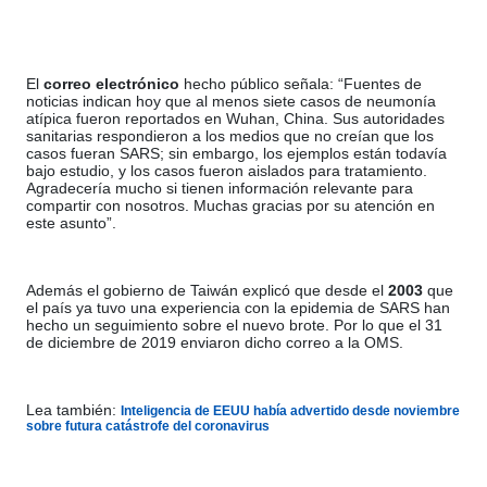
El
correo electrónico
hecho público señala: “Fuentes de
noticias indican hoy que al menos siete casos de neumonía
atípica fueron reportados en Wuhan, China. Sus autoridades
sanitarias respondieron a los medios que no creían que los
casos fueran SARS; sin embargo, los ejemplos están todavía
bajo estudio, y los casos fueron aislados para tratamiento.
Agradecería mucho si tienen información relevante para
compartir con nosotros. Muchas gracias por su atención en
este asunto”.
Además el gobierno de Taiwán explicó que desde el
2003
que
el país ya tuvo una experiencia con la epidemia de SARS han
hecho un seguimiento sobre el nuevo brote. Por lo que el 31
de diciembre de 2019 enviaron dicho correo a la OMS.
Lea también:
Inteligencia de EEUU había advertido desde noviembre
sobre futura catástrofe del coronavirus