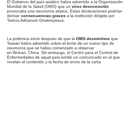
El Gobierno del país asiático
había advertido a la Organización
Mundial de la Salud (OMS) que un
virus desconocido
provocaba una neumonía atípica. Estas declaraciones podrían
derivar
consecuencias graves
a la institución dirigida por
Tedros Adhanom Ghebreyesus.
La polémica inició después de que la
OMS desmintiera
que
Taiwán había advertido sobre el brote de un nuevo tipo de
neumonía que se había comenzado a observar
en Wuhan, China. Sin embargo, el Centro para el Control de
Enfermedades de aquel país emitió un comunicado en el que
revelan el contenido y la fecha de envío de la carta.