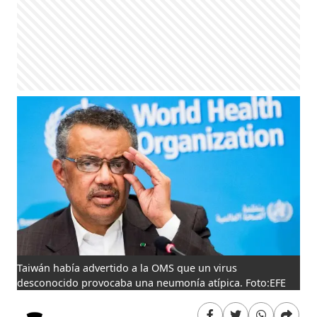
Taiwán había advertido a la OMS que un virus
desconocido provocaba una neumonía atípica. Foto:EFE