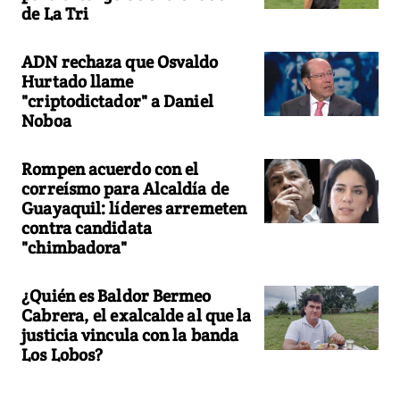
de La Tri
ADN rechaza que Osvaldo
Hurtado llame
"criptodictador" a Daniel
Noboa
Rompen acuerdo con el
correísmo para Alcaldía de
Guayaquil: líderes arremeten
contra candidata
"chimbadora"
¿Quién es Baldor Bermeo
Cabrera, el exalcalde al que la
justicia vincula con la banda
Los Lobos?