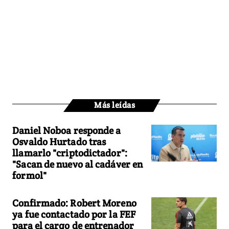
Más leídas
Daniel Noboa responde a
Osvaldo Hurtado tras
llamarlo "criptodictador":
"Sacan de nuevo al cadáver en
formol"
Confirmado: Robert Moreno
ya fue contactado por la FEF
para el cargo de entrenador