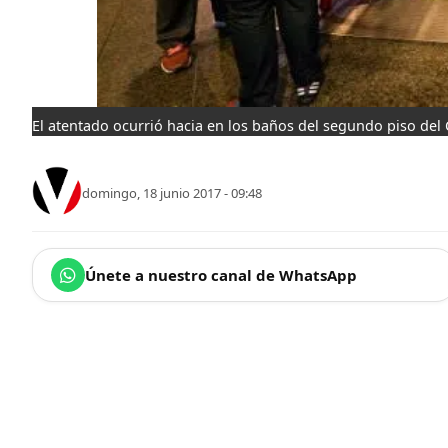
El atentado ocurrió hacia en los baños del segundo piso del 
domingo, 18 junio 2017 - 09:48
Únete a nuestro canal de WhatsApp