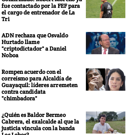
fue contactado por la FEF para
el cargo de entrenador de La
Tri
ADN rechaza que Osvaldo
Hurtado llame
"criptodictador" a Daniel
Noboa
Rompen acuerdo con el
correísmo para Alcaldía de
Guayaquil: líderes arremeten
contra candidata
"chimbadora"
¿Quién es Baldor Bermeo
Cabrera, el exalcalde al que la
justicia vincula con la banda
Los Lobos?