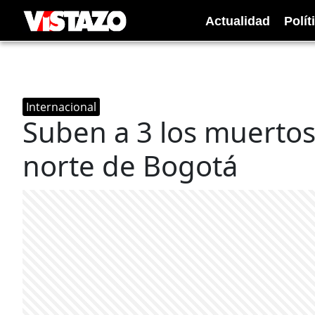
Actualidad
Polít
Internacional
Suben a 3 los muertos
norte de Bogotá