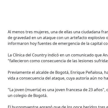
Al menos tres mujeres, una de ellas una ciudadana fran
de gravedad en un ataque con un artefacto explosivo o
informaron hoy fuentes de emergencia de la capital c
La Clínica del Country indicó en un comunicado que Ana
"fallecieron como consecuencia de las lesiones sufrida
Previamente el alcalde de Bogotá, Enrique Peñalosa, h
vida a consecuencia del ataque, cuya autoría aún no h
"La joven (muerta) es una joven francesa de 23 años", d
un colegio de Bogotá.
El burgomaestre agregó que de los once heridos tres e