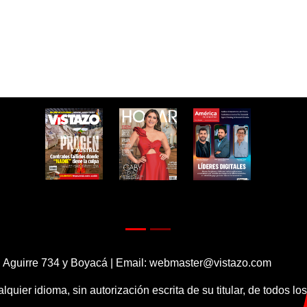
 Aguirre 734 y Boyacá | Email:
webmaster@vistazo.com
alquier idioma, sin autorización escrita de su titular, de todos l