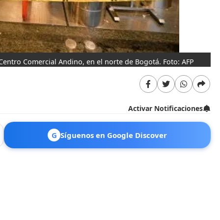
Centro Comercial Andino, en el norte de Bogotá. Foto: AFP
Activar Notificaciones
G
Síguenos en Google Discover