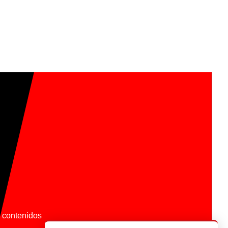
os contenidos