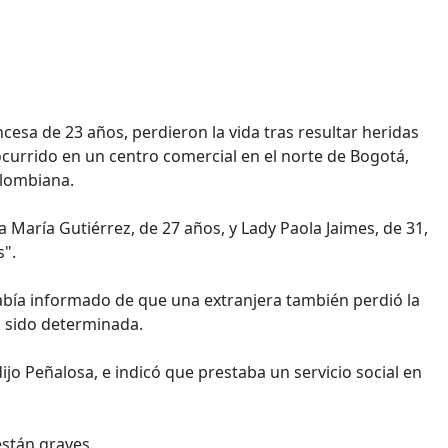
cesa de 23 años, perdieron la vida tras resultar heridas
currido en un centro comercial en el norte de Bogotá,
olombiana.
 María Gutiérrez, de 27 años, y Lady Paola Jaimes, de 31,
s".
abía informado de que una extranjera también perdió la
a sido determinada.
ijo Peñalosa, e indicó que prestaba un servicio social en
stán graves.