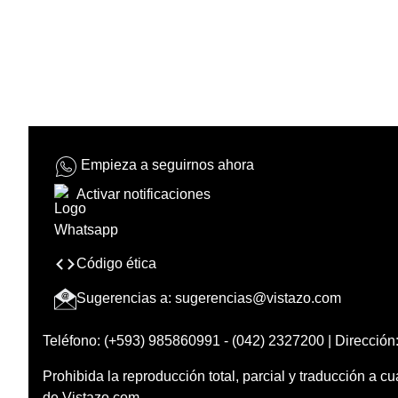
Empieza a seguirnos ahora
Activar notificaciones
Código ética
Sugerencias a:
sugerencias@vistazo.com
Teléfono: (+593) 985860991 - (042) 2327200 | Dirección:
Prohibida la reproducción total, parcial y traducción a cu
de Vistazo.com.