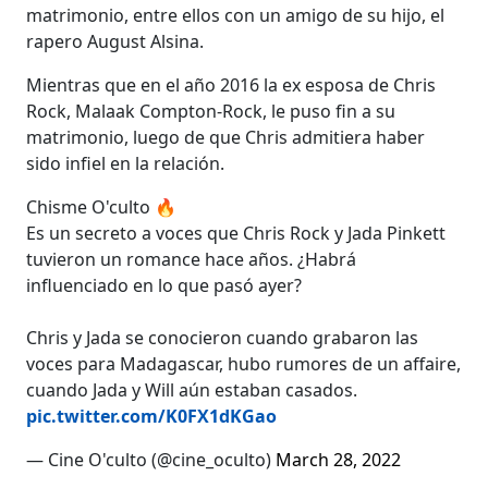
matrimonio, entre ellos con un amigo de su hijo, el
rapero August Alsina.
Mientras que en el año 2016 la ex esposa de Chris
Rock, Malaak Compton-Rock, le puso fin a su
matrimonio, luego de que Chris admitiera haber
sido infiel en la relación.
Chisme O'culto 🔥
Es un secreto a voces que Chris Rock y Jada Pinkett
tuvieron un romance hace años. ¿Habrá
influenciado en lo que pasó ayer?
Chris y Jada se conocieron cuando grabaron las
voces para Madagascar, hubo rumores de un affaire,
cuando Jada y Will aún estaban casados.
pic.twitter.com/K0FX1dKGao
— Cine O'culto (@cine_oculto)
March 28, 2022