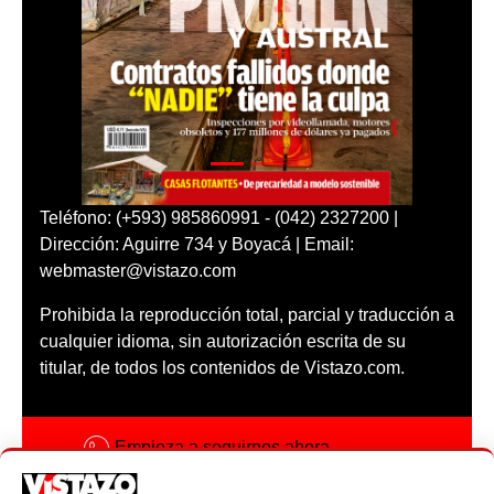
Teléfono: (+593) 985860991 - (042) 2327200 |
Dirección: Aguirre 734 y Boyacá | Email:
webmaster@vistazo.com
Prohibida la reproducción total, parcial y traducción a
cualquier idioma, sin autorización escrita de su
titular, de todos los contenidos de Vistazo.com.
Empieza a seguirnos ahora
Activar notificaciones