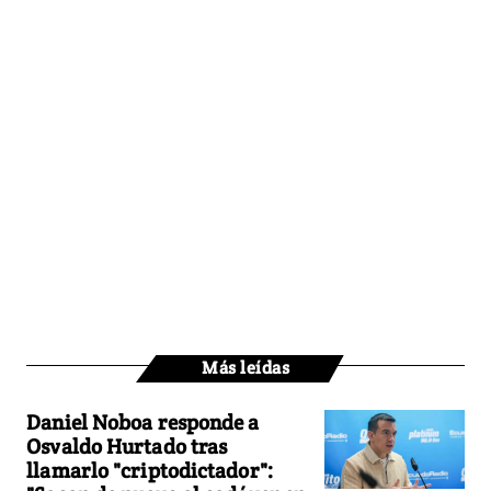
Más leídas
Daniel Noboa responde a
Osvaldo Hurtado tras
llamarlo "criptodictador":