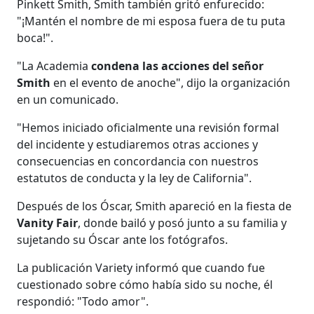
Pinkett Smith, Smith también gritó enfurecido:
"¡Mantén el nombre de mi esposa fuera de tu puta
boca!".
"La Academia
condena las acciones del señor
Smith
en el evento de anoche", dijo la organización
en un comunicado.
"Hemos iniciado oficialmente una revisión formal
del incidente y estudiaremos otras acciones y
consecuencias en concordancia con nuestros
estatutos de conducta y la ley de California".
Después de los Óscar, Smith apareció en la fiesta de
Vanity Fair
, donde bailó y posó junto a su familia y
sujetando su Óscar ante los fotógrafos.
La publicación Variety informó que cuando fue
cuestionado sobre cómo había sido su noche, él
respondió: "Todo amor".