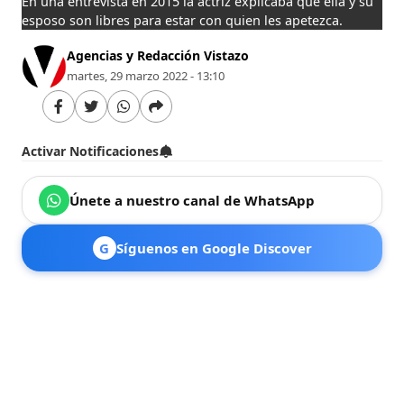
En una entrevista en 2015 la actriz explicaba que ella y su
esposo son libres para estar con quien les apetezca.
Agencias y Redacción Vistazo
martes, 29 marzo 2022 - 13:10
Activar Notificaciones
Únete a nuestro canal de WhatsApp
G
Síguenos en Google Discover