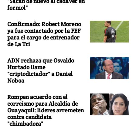
"Sacan de nuevo al cadáver en
formol"
Confirmado: Robert Moreno
ya fue contactado por la FEF
para el cargo de entrenador
de La Tri
ADN rechaza que Osvaldo
Hurtado llame
"criptodictador" a Daniel
Noboa
Rompen acuerdo con el
correísmo para Alcaldía de
Guayaquil: líderes arremeten
contra candidata
"chimbadora"