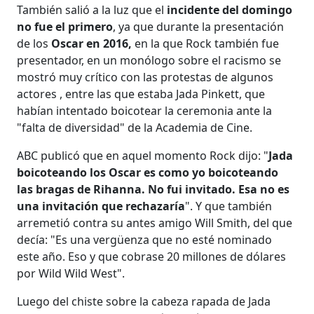
También salió a la luz que el
incidente del domingo
no fue el primero
, ya que durante la presentación
de los
Oscar en 2016,
en la que Rock también fue
presentador, en un monólogo sobre el racismo se
mostró muy crítico con las protestas de algunos
actores , entre las que estaba Jada Pinkett, que
habían intentado boicotear la ceremonia ante la
"falta de diversidad" de la Academia de Cine.
ABC publicó que en aquel momento Rock dijo: "
Jada
boicoteando los Oscar es como yo boicoteando
las bragas de Rihanna. No fui invitado. Esa no es
una invitación que rechazaría
". Y que también
arremetió contra su antes amigo Will Smith, del que
decía: "Es una vergüenza que no esté nominado
este año. Eso y que cobrase 20 millones de dólares
por Wild Wild West".
Luego del chiste sobre la cabeza rapada de Jada