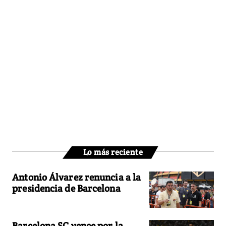
Lo más reciente
Antonio Álvarez renuncia a la
presidencia de Barcelona
Barcelona SC vence por la