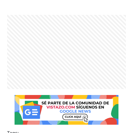
Tags: