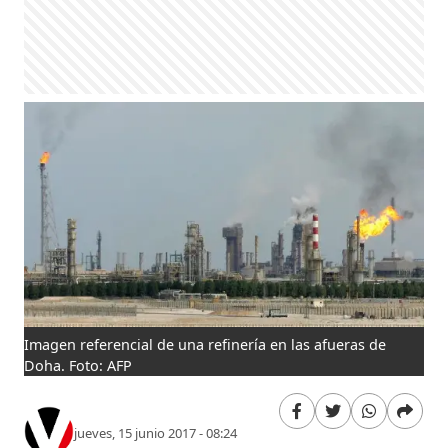
Imagen referencial de una refinería en las afueras de
Doha. Foto: AFP
jueves, 15 junio 2017 - 08:24