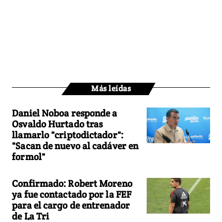
Más leídas
Daniel Noboa responde a
Osvaldo Hurtado tras
llamarlo "criptodictador":
"Sacan de nuevo al cadáver en
formol"
Confirmado: Robert Moreno
ya fue contactado por la FEF
para el cargo de entrenador
de La Tri