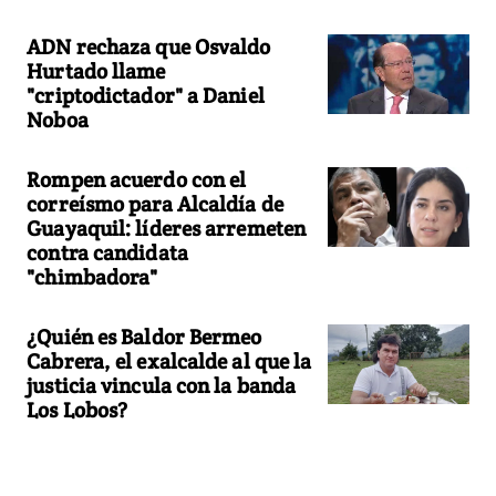
ADN rechaza que Osvaldo
Hurtado llame
"criptodictador" a Daniel
Noboa
Rompen acuerdo con el
correísmo para Alcaldía de
Guayaquil: líderes arremeten
contra candidata
"chimbadora"
¿Quién es Baldor Bermeo
Cabrera, el exalcalde al que la
justicia vincula con la banda
Los Lobos?