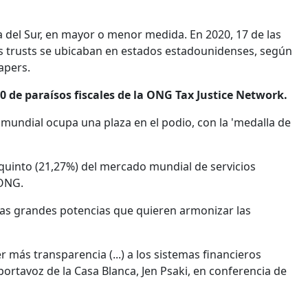
a del Sur, en mayor o menor medida. En 2020, 17 de las
os trusts se ubicaban en estados estadounidenses, según
apers.
0 de paraísos fiscales de la ONG Tax Justice Network.
mundial ocupa una plaza en el podio, con la 'medalla de
quinto (21,27%) del mercado mundial de servicios
 ONG.
 las grandes potencias que quieren armonizar las
 más transparencia (...) a los sistemas financieros
portavoz de la Casa Blanca, Jen Psaki, en conferencia de