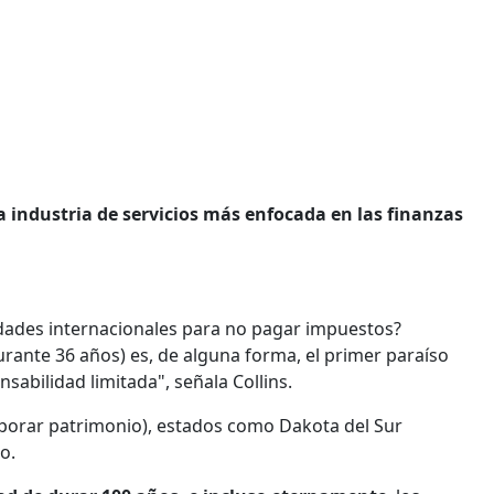
 industria de servicios más enfocada en las finanzas
idades internacionales para no pagar impuestos?
urante 36 años) es, de alguna forma, el primer paraíso
sabilidad limitada", señala Collins.
corporar patrimonio), estados como Dakota del Sur
o.