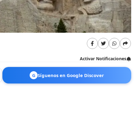
Activar Notificaciones
G
Síguenos en Google Discover