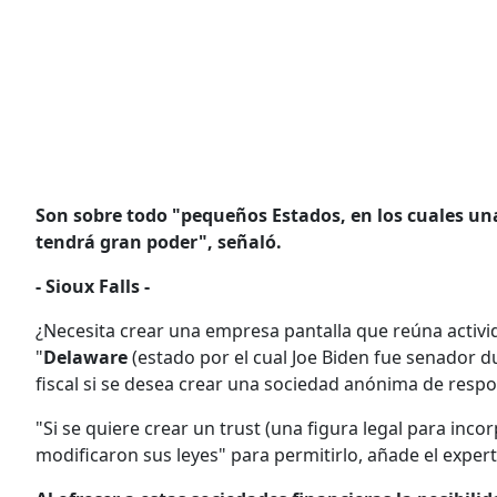
Son sobre todo "pequeños Estados, en los cuales una
tendrá gran poder", señaló.
- Sioux Falls -
¿Necesita crear una empresa pantalla que reúna activ
"
Delaware
(estado por el cual Joe Biden fue senador d
fiscal si se desea crear una sociedad anónima de respon
"Si se quiere crear un trust (una figura legal para in
modificaron sus leyes" para permitirlo, añade el expert