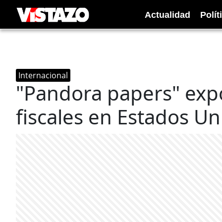
Actualidad
Polít
Internacional
"Pandora papers" expo
fiscales en Estados Un