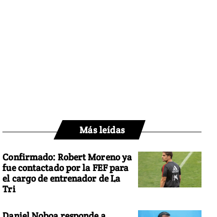
Más leídas
Confirmado: Robert Moreno ya
fue contactado por la FEF para
el cargo de entrenador de La
Tri
Daniel Noboa responde a