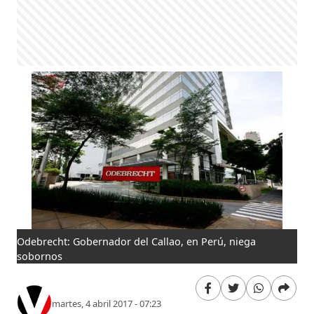
Odebrecht: Gobernador del Callao, en Perú, niega
sobornos
martes, 4 abril 2017 - 07:23