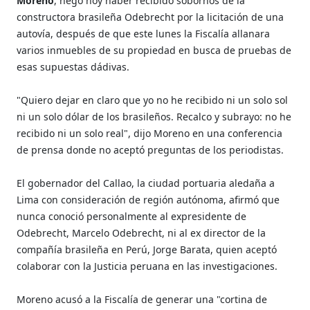
Moreno
, negó hoy haber recibido sobornos de la
constructora brasileña Odebrecht por la licitación de una
autovía, después de que este lunes la Fiscalía allanara
varios inmuebles de su propiedad en busca de pruebas de
esas supuestas dádivas.
"Quiero dejar en claro que yo no he recibido ni un solo sol
ni un solo dólar de los brasileños. Recalco y subrayo: no he
recibido ni un solo real", dijo Moreno en una conferencia
de prensa donde no aceptó preguntas de los periodistas.
El gobernador del Callao, la ciudad portuaria aledaña a
Lima con consideración de región autónoma, afirmó que
nunca conoció personalmente al expresidente de
Odebrecht, Marcelo Odebrecht, ni al ex director de la
compañía brasileña en Perú, Jorge Barata, quien aceptó
colaborar con la Justicia peruana en las investigaciones.
Moreno acusó a la Fiscalía de generar una "cortina de