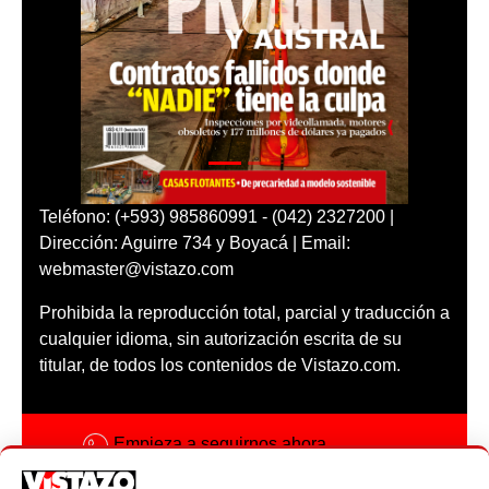
Teléfono: (+593) 985860991 - (042) 2327200 |
Dirección: Aguirre 734 y Boyacá | Email:
webmaster@vistazo.com
Prohibida la reproducción total, parcial y traducción a
cualquier idioma, sin autorización escrita de su
titular, de todos los contenidos de Vistazo.com.
Empieza a seguirnos ahora
Activar notificaciones