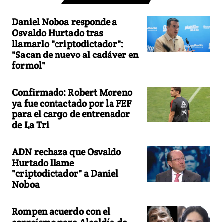
Daniel Noboa responde a
Osvaldo Hurtado tras
llamarlo "criptodictador":
"Sacan de nuevo al cadáver en
formol"
Confirmado: Robert Moreno
ya fue contactado por la FEF
para el cargo de entrenador
de La Tri
ADN rechaza que Osvaldo
Hurtado llame
"criptodictador" a Daniel
Noboa
Rompen acuerdo con el
correísmo para Alcaldía de