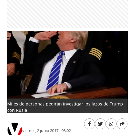
Miles de personas pedirán investigar los lazos de Trump
con Rusia
viernes, 2 junio 2017 - 03:02