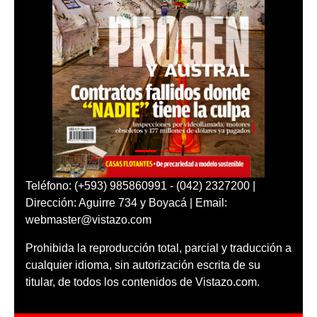
Teléfono: (+593) 985860991 - (042) 2327200 |
Dirección: Aguirre 734 y Boyacá | Email:
webmaster@vistazo.com
Prohibida la reproducción total, parcial y traducción a
cualquier idioma, sin autorización escrita de su
titular, de todos los contenidos de Vistazo.com.