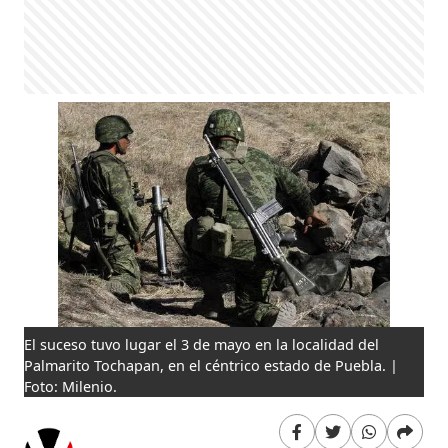
El suceso tuvo lugar el 3 de mayo en la localidad del
Palmarito Tochapan, en el céntrico estado de Puebla. |
Foto: Milenio.