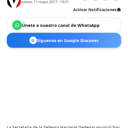
jueves, 11 mayo 2017 - 10:31
Activar Notificaciones
Únete a nuestro canal de WhatsApp
G
Síguenos en Google Discover
La Secretaría de la Defensa Nacional (Sedena) anunció hoy