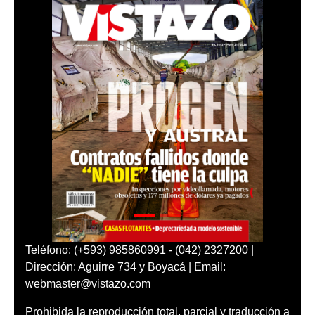
Teléfono: (+593) 985860991 - (042) 2327200 |
Dirección: Aguirre 734 y Boyacá | Email:
webmaster@vistazo.com
Prohibida la reproducción total, parcial y traducción a