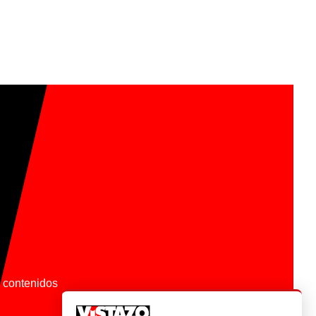
os contenidos