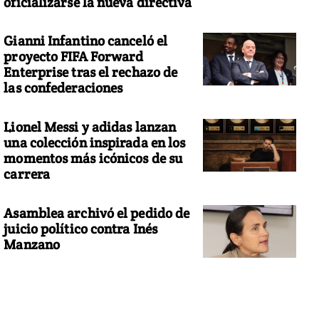
oficializarse la nueva directiva
Gianni Infantino canceló el
proyecto FIFA Forward
Enterprise tras el rechazo de
las confederaciones
Lionel Messi y adidas lanzan
una colección inspirada en los
momentos más icónicos de su
carrera
Asamblea archivó el pedido de
juicio político contra Inés
Manzano