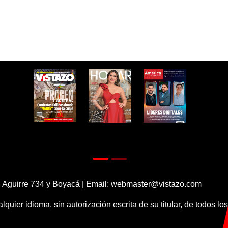
 Aguirre 734 y Boyacá | Email:
webmaster@vistazo.com
alquier idioma, sin autorización escrita de su titular, de todos l