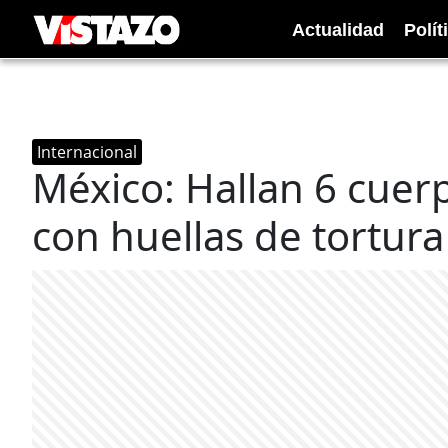
Actualidad
Polít
Internacional
México: Hallan 6 cue
con huellas de tortura