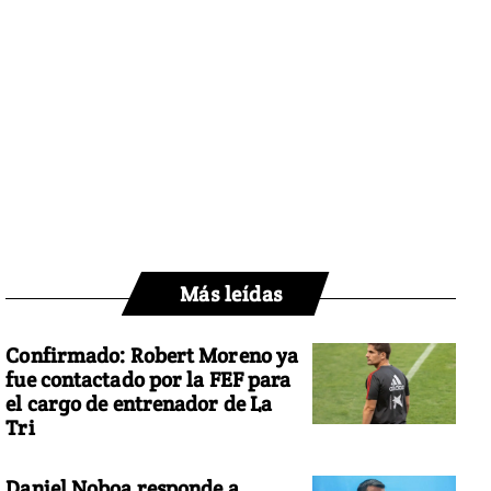
Más leídas
Confirmado: Robert Moreno ya
fue contactado por la FEF para
el cargo de entrenador de La
Tri
Daniel Noboa responde a