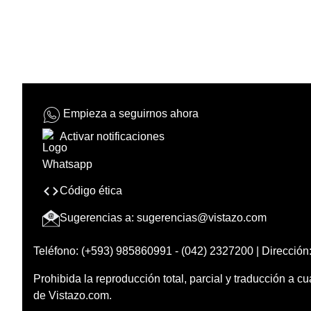
Empieza a seguirnos ahora
Activar notificaciones
Código ética
Sugerencias a:
sugerencias@vistazo.com
Teléfono: (+593) 985860991 - (042) 2327200 | Dirección:
Prohibida la reproducción total, parcial y traducción a cu
de Vistazo.com.