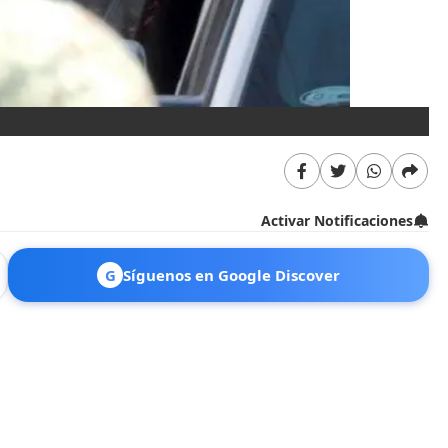
Activar Notificaciones
G
Síguenos en Google Discover