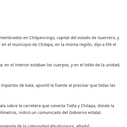
membrados en Chilpancingo, capital del estado de Guerrero, y
en el municipio de Chilapa, en la misma región, dijo a Efe el
 en el interior estaban los cuerpos, y en el toldo de la unidad,
impactos de bala, apuntó la fuente al precisar que todas las
la sobre la carretera que conecta Tixtla y Chilapa, donde la
 milímetros, indicó un comunicado del Gobierno estatal.
a vivienda de la comunidad Ahuihuiyuco, añadió.