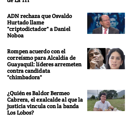
de La Tri
ADN rechaza que Osvaldo
Hurtado llame
"criptodictador" a Daniel
Noboa
Rompen acuerdo con el
correísmo para Alcaldía de
Guayaquil: líderes arremeten
contra candidata
"chimbadora"
¿Quién es Baldor Bermeo
Cabrera, el exalcalde al que la
justicia vincula con la banda
Los Lobos?