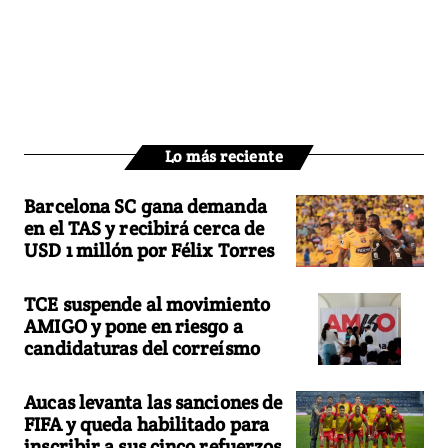
Lo más reciente
Barcelona SC gana demanda
en el TAS y recibirá cerca de
USD 1 millón por Félix Torres
TCE suspende al movimiento
AMIGO y pone en riesgo a
candidaturas del correísmo
Aucas levanta las sanciones de
FIFA y queda habilitado para
inscribir a sus cinco refuerzos