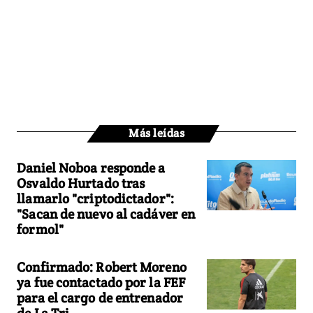
Más leídas
Daniel Noboa responde a
Osvaldo Hurtado tras
llamarlo "criptodictador":
"Sacan de nuevo al cadáver en
formol"
Confirmado: Robert Moreno
ya fue contactado por la FEF
para el cargo de entrenador