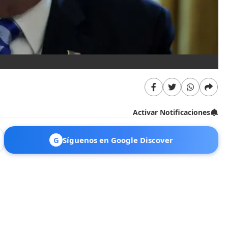
Activar Notificaciones
G
Síguenos en Google Discover