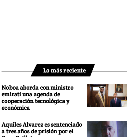
Lo más reciente
Noboa aborda con ministro
emiratí una agenda de
cooperación tecnológica y
económica
Aquiles Alvarez es sentenciado
a tres años de prisión por el