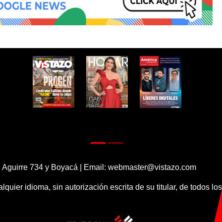
 Aguirre 734 y Boyacá | Email:
webmaster@vistazo.com
alquier idioma, sin autorización escrita de su titular, de todos l