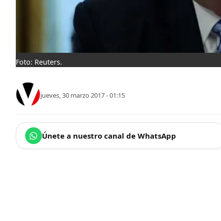
Foto: Reuters.
jueves, 30 marzo 2017 - 01:15
Únete a nuestro canal de WhatsApp