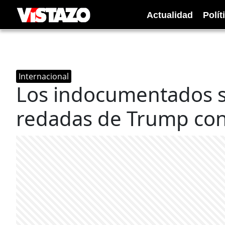
Actualidad
Polít
Internacional
Los indocumentados s
redadas de Trump con