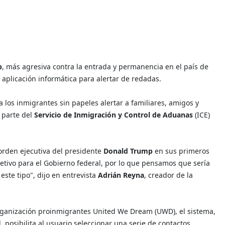
p
, más agresiva contra la entrada y permanencia en el país de
aplicación informática para alertar de redadas.
a los inmigrantes sin papeles alertar a familiares, amigos y
 parte del
Servicio de Inmigración y Control de Aduanas
(ICE)
orden ejecutiva del presidente
Donald Trump
en sus primeros
etivo para el Gobierno federal, por lo que pensamos que sería
ste tipo", dijo en entrevista
Adrián Reyna
, creador de la
organización proinmigrantes United We Dream (UWD), el sistema,
, posibilita al usuario seleccionar una serie de contactos