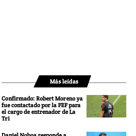
Más leídas
Confirmado: Robert Moreno ya
fue contactado por la FEF para
el cargo de entrenador de La
Tri
Daniel Noboa responde a