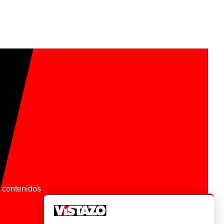
os contenidos