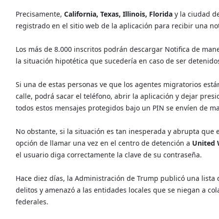
Precisamente,
California, Texas, Illinois, Florida
y la ciudad d
registrado en el sitio web de la aplicación para recibir una n
Los más de 8.000 inscritos podrán descargar Notifica de man
la situación hipotética que sucedería en caso de ser detenido
Si una de estas personas ve que los agentes migratorios está
calle, podrá sacar el teléfono, abrir la aplicación y dejar pr
todos estos mensajes protegidos bajo un PIN se envíen de m
No obstante, si la situación es tan inesperada y abrupta que 
opción de llamar una vez en el centro de detención a
United
el usuario diga correctamente la clave de su contraseña.
Hace diez días, la Administración de Trump publicó una lista
delitos y amenazó a las entidades locales que se niegan a col
federales.