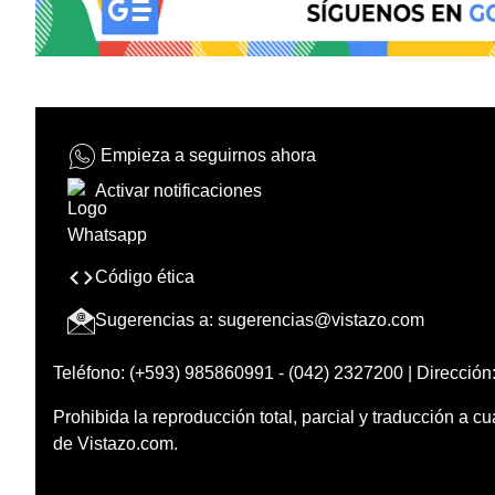
Empieza a seguirnos ahora
Activar notificaciones
Código ética
Sugerencias a:
sugerencias@vistazo.com
Teléfono: (+593) 985860991 - (042) 2327200 | Dirección:
Prohibida la reproducción total, parcial y traducción a cu
de Vistazo.com.