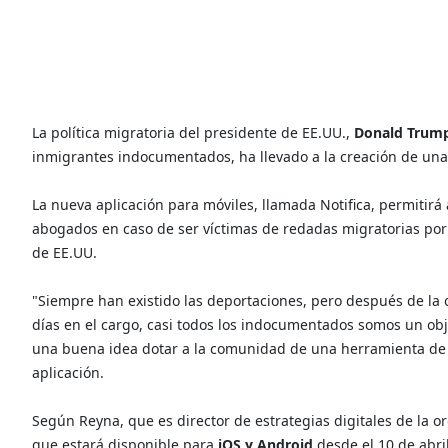
La política migratoria del presidente de EE.UU.,
Donald Trum
inmigrantes indocumentados, ha llevado a la creación de una 
La nueva aplicación para móviles, llamada Notifica, permitirá 
abogados en caso de ser víctimas de redadas migratorias por
de EE.UU.
"Siempre han existido las deportaciones, pero después de la 
días en el cargo, casi todos los indocumentados somos un obj
una buena idea dotar a la comunidad de una herramienta de e
aplicación.
Según Reyna, que es director de estrategias digitales de la 
que estará disponible para
iOS y Android
desde el 10 de abril