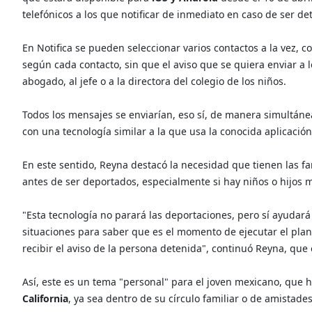
telefónicos a los que notificar de inmediato en caso de ser de
En Notifica se pueden seleccionar varios contactos a la vez, 
según cada contacto, sin que el aviso que se quiera enviar a
abogado, al jefe o a la directora del colegio de los niños.
Todos los mensajes se enviarían, eso sí, de manera simultáne
con una tecnología similar a la que usa la conocida aplicació
En este sentido, Reyna destacó la necesidad que tienen las 
antes de ser deportados, especialmente si hay niños o hijos
"Esta tecnología no parará las deportaciones, pero sí ayudará
situaciones para saber que es el momento de ejecutar el plan
recibir el aviso de la persona detenida", continuó Reyna, qu
Así, este es un tema "personal" para el joven mexicano, que h
California
, ya sea dentro de su círculo familiar o de amistades