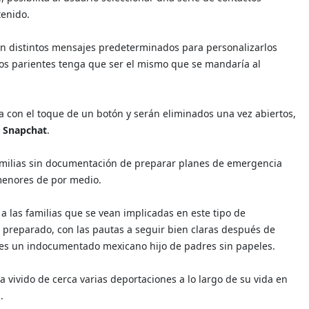
tenido.
con distintos mensajes predeterminados para personalizarlos
 los parientes tenga que ser el mismo que se mandaría al
a con el toque de un botón y serán eliminados una vez abiertos,
n
Snapchat
.
familias sin documentación de preparar planes de emergencia
 menores de por medio.
 a las familias que se vean implicadas en este tipo de
 preparado, con las pautas a seguir bien claras después de
e es un indocumentado mexicano hijo de padres sin papeles.
a vivido de cerca varias deportaciones a lo largo de su vida en
.