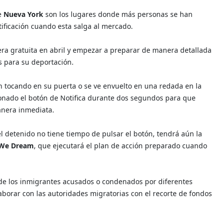
e
Nueva York
son los lugares donde más personas se han
otificación cuando esta salga al mercado.
era gratuita en abril y empezar a preparar de manera detallada
s para su deportación.
n tocando en su puerta o se ve envuelto en una redada en la
esionado el botón de Notifica durante dos segundos para que
anera inmediata.
el detenido no tiene tiempo de pulsar el botón, tendrá aún la
 We Dream
, que ejecutará el plan de acción preparado cuando
 de los inmigrantes acusados o condenados por diferentes
aborar con las autoridades migratorias con el recorte de fondos