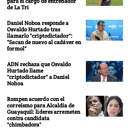
para el cargo de entrenador
de La Tri
Daniel Noboa responde a
Osvaldo Hurtado tras
llamarlo "criptodictador":
"Sacan de nuevo al cadáver en
formol"
ADN rechaza que Osvaldo
Hurtado llame
"criptodictador" a Daniel
Noboa
Rompen acuerdo con el
correísmo para Alcaldía de
Guayaquil: líderes arremeten
contra candidata
"chimbadora"