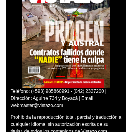
Teléfono: (+593) 985860991 - (042) 2327200 |
Dirección: Aguirre 734 y Boyacá | Email:
webmaster@vistazo.com
Prohibida la reproducción total, parcial y traducción a
cualquier idioma, sin autorización escrita de su
titular, de todos los contenidos de Vistazo.com.