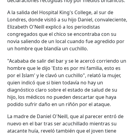
declaraciones recogidas hoy por medios británicos.
A la salida del Hospital King's College, al sur de
Londres, donde visitó a su hijo Daniel, convaleciente,
Elizabeth O'Neill explicó a los periodistas
congregados que el chico se encontraba con su
novia saliendo de un local cuando fue agredido por
un hombre que blandía un cuchillo.
"Acababa de salir del bar y se le acercó corriendo un
hombre que le dijo 'Esto es por mi familia, esto es
por el Islam' y le clavó un cuchillo", relató la mujer,
quien indicó que si bien todavía no hay un
diagnóstico claro sobre el estado de salud de su
hijo, los médicos no pueden descartar que haya
podido sufrir daño en un riñón por el ataque.
La madre de Daniel O'Neill, que al parecer entró de
nuevo en el bar tras ser acuchillado mientras su
atacante huía, reveló también que el joven tiene