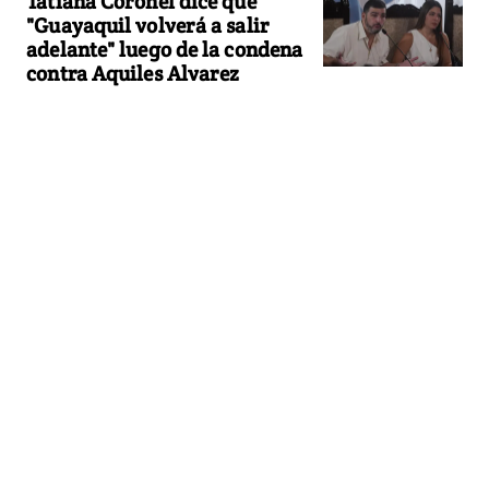
Tatiana Coronel dice que
"Guayaquil volverá a salir
adelante" luego de la condena
contra Aquiles Alvarez