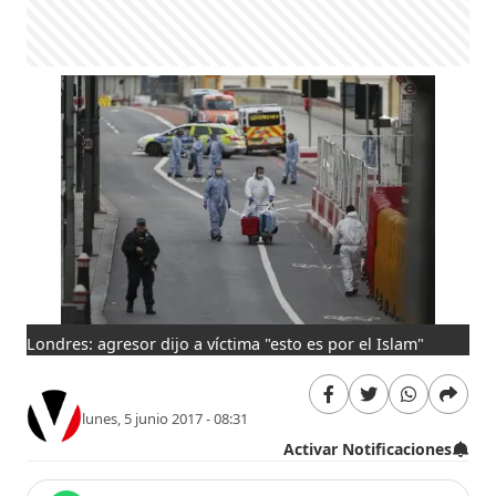
Londres: agresor dijo a víctima "esto es por el Islam"
lunes, 5 junio 2017 - 08:31
Activar Notificaciones