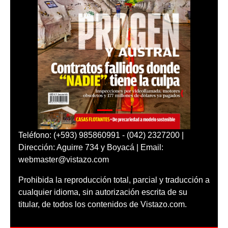
Teléfono: (+593) 985860991 - (042) 2327200 |
Dirección: Aguirre 734 y Boyacá | Email:
webmaster@vistazo.com
Prohibida la reproducción total, parcial y traducción a
cualquier idioma, sin autorización escrita de su
titular, de todos los contenidos de Vistazo.com.