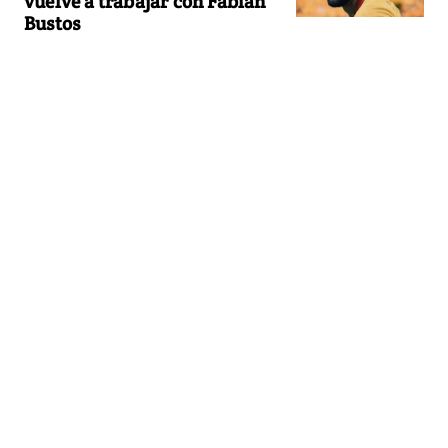
vuelve a trabajar con Fabián
Bustos