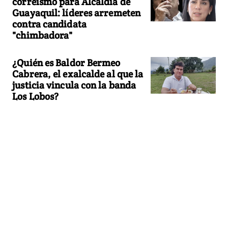
correísmo para Alcaldía de
Guayaquil: líderes arremeten
contra candidata
"chimbadora"
¿Quién es Baldor Bermeo
Cabrera, el exalcalde al que la
justicia vincula con la banda
Los Lobos?