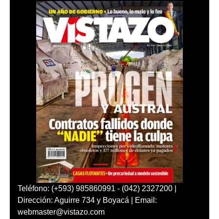
Teléfono: (+593) 985860991 - (042) 2327200 |
Dirección: Aguirre 734 y Boyacá | Email:
webmaster@vistazo.com