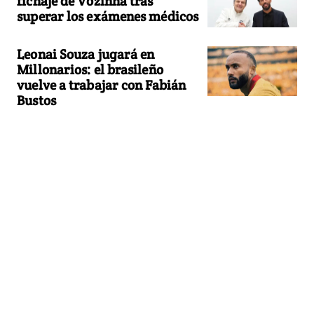
fichaje de Vozinha tras
superar los exámenes médicos
Leonai Souza jugará en
Millonarios: el brasileño
vuelve a trabajar con Fabián
Bustos