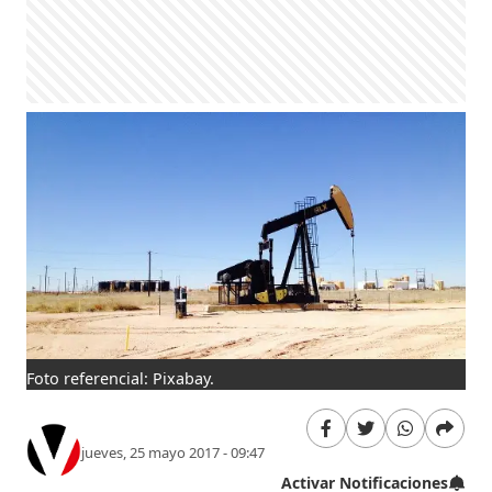
Foto referencial: Pixabay.
jueves, 25 mayo 2017 - 09:47
Activar Notificaciones