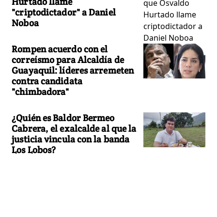
Hurtado llame
"criptodictador" a Daniel
Noboa
Rompen acuerdo con el
correísmo para Alcaldía de
Guayaquil: líderes arremeten
contra candidata
"chimbadora"
¿Quién es Baldor Bermeo
Cabrera, el exalcalde al que la
justicia vincula con la banda
Los Lobos?