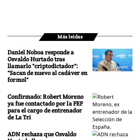
Más leídas
Daniel Noboa responde a
Osvaldo Hurtado tras
llamarlo "criptodictador":
"Sacan de nuevo al cadáver en
formol"
Confirmado: Robert Moreno
ya fue contactado por la FEF
para el cargo de entrenador
de La Tri
ADN rechaza que Osvaldo