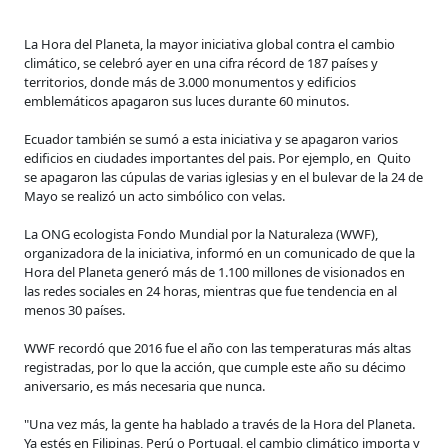
La Hora del Planeta, la mayor iniciativa global contra el cambio
climático, se celebró ayer en una cifra récord de 187 países y
territorios, donde más de 3.000 monumentos y edificios
emblemáticos apagaron sus luces durante 60 minutos.
Ecuador también se sumó a esta iniciativa y se apagaron varios
edificios en ciudades importantes del pais. Por ejemplo, en
Quito
se apagaron las cúpulas de varias iglesias y en el bulevar de la 24 de
Mayo se realizó un acto simbólico con velas.
La ONG ecologista Fondo Mundial por la Naturaleza (WWF),
organizadora de la iniciativa, informó en un comunicado de que la
Hora del Planeta generó más de 1.100 millones de visionados en
las redes sociales en 24 horas, mientras que fue tendencia en al
menos 30 países.
WWF recordó que 2016 fue el año con las temperaturas más altas
registradas, por lo que la acción, que cumple este año su décimo
aniversario, es más necesaria que nunca.
"Una vez más, la gente ha hablado a través de la Hora del Planeta.
Ya estés en Filipinas, Perú o Portugal, el cambio climático importa y