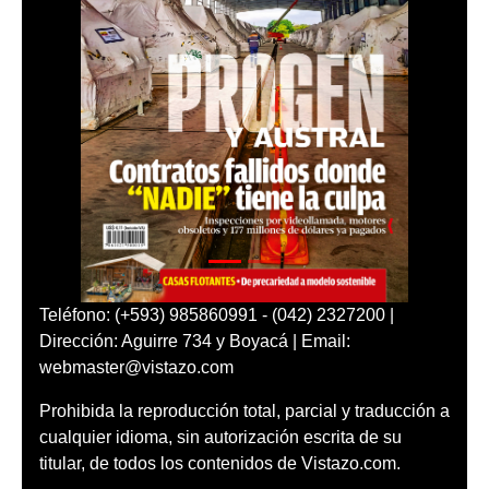
Teléfono: (+593) 985860991 - (042) 2327200 |
Dirección: Aguirre 734 y Boyacá | Email:
webmaster@vistazo.com
Prohibida la reproducción total, parcial y traducción a
cualquier idioma, sin autorización escrita de su
titular, de todos los contenidos de Vistazo.com.