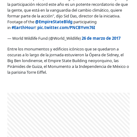
la participación récord este año es un potente recordatorio de que
la gente, que está en la vanguardia del cambio climático, quiere
formar parte de la acción", dijo Sid Das, director de la iniciativa.
Footage of the
@EmpireStateBldg
participating
in
#EarthHour
!
pic.twitter.com/PNCBYvm76I
— World Wildlife Fund (@World_Wildlife)
26 de marzo de 2017
Entre los monumentos y edificios icónicos que se quedaron a
oscuras a lo largo de la jornada estuvieron la Ópera de Sidney, el
Big Ben londinense, el Empire State Building neoyorquino, las
Pirámides de Guiza, el Monumento a la Independencia de México o
la parisina Torre Eiffel.