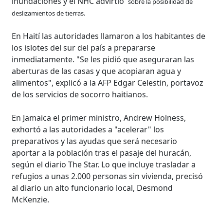
inundaciones y el NHC advirtió
sobre la posibilidad de
deslizamientos de tierras.
En Haití las autoridades llamaron a los habitantes de
los islotes del sur del país a prepararse
inmediatamente. "Se les pidió que aseguraran las
aberturas de las casas y que acopiaran agua y
alimentos", explicó a la AFP Edgar Celestin, portavoz
de los servicios de socorro haitianos.
En Jamaica el primer ministro, Andrew Holness,
exhortó a las autoridades a "acelerar" los
preparativos y las ayudas que será necesario
aportar a la población tras el pasaje del huracán,
según el diario The Star. Lo que incluye trasladar a
refugios a unas 2.000 personas sin vivienda, precisó
al diario un alto funcionario local, Desmond
McKenzie.