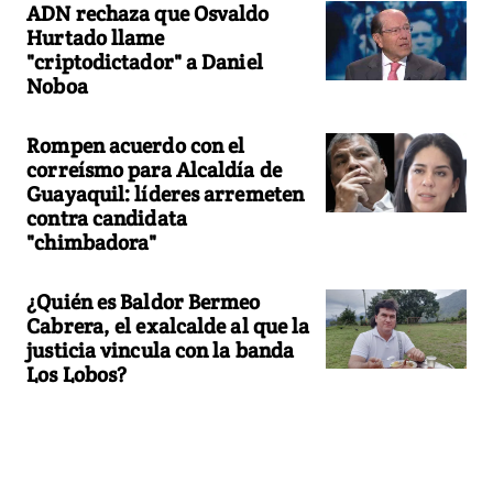
ADN rechaza que Osvaldo
Hurtado llame
"criptodictador" a Daniel
Noboa
Rompen acuerdo con el
correísmo para Alcaldía de
Guayaquil: líderes arremeten
contra candidata
"chimbadora"
¿Quién es Baldor Bermeo
Cabrera, el exalcalde al que la
justicia vincula con la banda
Los Lobos?