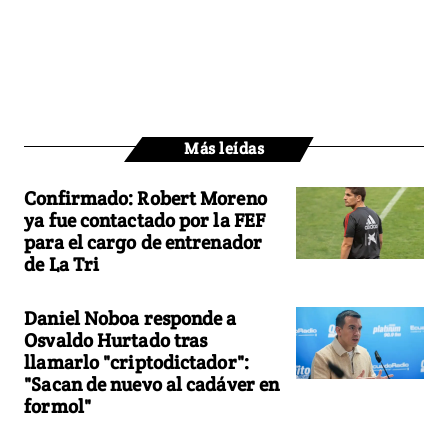
Más leídas
Confirmado: Robert Moreno
ya fue contactado por la FEF
para el cargo de entrenador
de La Tri
Daniel Noboa responde a
Osvaldo Hurtado tras
llamarlo "criptodictador":
"Sacan de nuevo al cadáver en
formol"