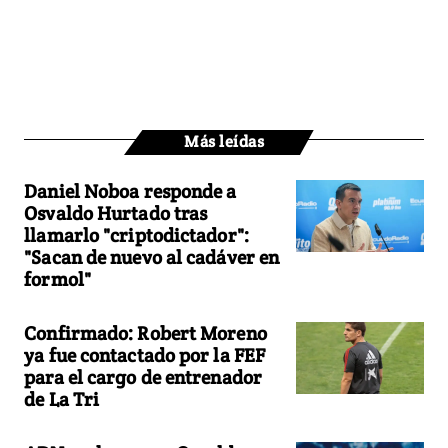
Más leídas
Daniel Noboa responde a
Osvaldo Hurtado tras
llamarlo "criptodictador":
"Sacan de nuevo al cadáver en
formol"
Confirmado: Robert Moreno
ya fue contactado por la FEF
para el cargo de entrenador
de La Tri