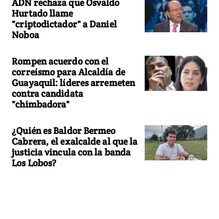
ADN rechaza que Osvaldo
Hurtado llame
"criptodictador" a Daniel
Noboa
Rompen acuerdo con el
correísmo para Alcaldía de
Guayaquil: líderes arremeten
contra candidata
"chimbadora"
¿Quién es Baldor Bermeo
Cabrera, el exalcalde al que la
justicia vincula con la banda
Los Lobos?