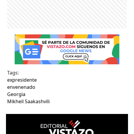
Tags:
expresidente
envenenado
Georgia
Mikheil Saakashvili