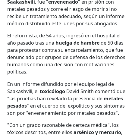
Saakashvili
, fue "
envenenado
" en prisión con
metales pesados y corre el riesgo de morir si no
recibe un tratamiento adecuado, según un informe
médico distribuido este lunes por sus abogados.
El reformista, de 54 años, ingresó en el hospital el
año pasado tras una
huelga de hambre
de 50 días
para protestar contra su encarcelamiento, que fue
denunciado por grupos de defensa de los derechos
humanos como una decisión con motivaciones
políticas.
En un informe difundido por el equipo legal de
Saakashvili, el
toxicólogo
David Smith comentó que
"las pruebas han revelado la presencia de
metales
pesados
" en el cuerpo del expolítico y sus síntomas
son por "envenenamiento por metales pesados".
"Con un grado razonable de certeza médica", los
tóxicos descritos, entre ellos
arsénico y mercurio
,