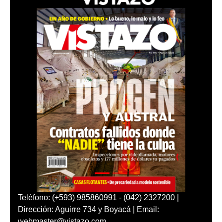
Teléfono: (+593) 985860991 - (042) 2327200 |
Dirección: Aguirre 734 y Boyacá | Email:
webmaster@vistazo.com