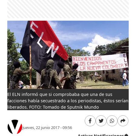
El ELN informó que si comprobaba que una de sus
facciones había secuestrado a los periodistas, éstos serían
liberados. FOTO: Tomado de Sputnik Mundo
jueves, 22 junio 2017 - 09:56
Activar Notificaciones