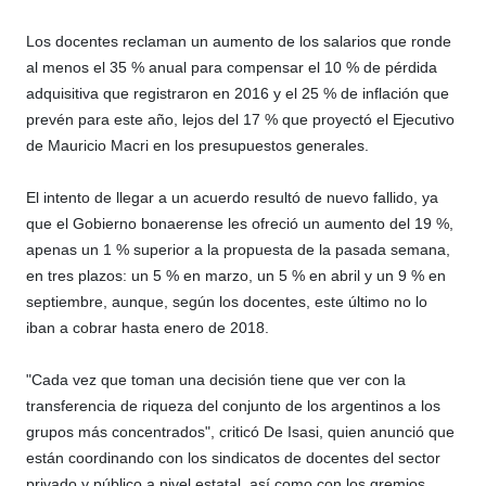
Los docentes reclaman un aumento de los salarios que ronde
al menos el 35 % anual para compensar el 10 % de pérdida
adquisitiva que registraron en 2016 y el 25 % de inflación que
prevén para este año, lejos del 17 % que proyectó el Ejecutivo
de Mauricio Macri en los presupuestos generales.
El intento de llegar a un acuerdo resultó de nuevo fallido, ya
que el Gobierno bonaerense les ofreció un aumento del 19 %,
apenas un 1 % superior a la propuesta de la pasada semana,
en tres plazos: un 5 % en marzo, un 5 % en abril y un 9 % en
septiembre, aunque, según los docentes, este último no lo
iban a cobrar hasta enero de 2018.
"Cada vez que toman una decisión tiene que ver con la
transferencia de riqueza del conjunto de los argentinos a los
grupos más concentrados", criticó De Isasi, quien anunció que
están coordinando con los sindicatos de docentes del sector
privado y público a nivel estatal, así como con los gremios