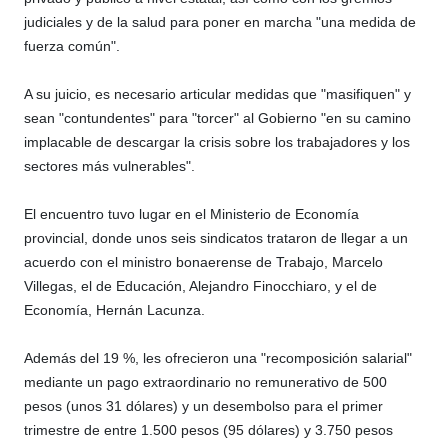
judiciales y de la salud para poner en marcha "una medida de
fuerza común".
A su juicio, es necesario articular medidas que "masifiquen" y
sean "contundentes" para "torcer" al Gobierno "en su camino
implacable de descargar la crisis sobre los trabajadores y los
sectores más vulnerables".
El encuentro tuvo lugar en el Ministerio de Economía
provincial, donde unos seis sindicatos trataron de llegar a un
acuerdo con el ministro bonaerense de Trabajo, Marcelo
Villegas, el de Educación, Alejandro Finocchiaro, y el de
Economía, Hernán Lacunza.
Además del 19 %, les ofrecieron una "recomposición salarial"
mediante un pago extraordinario no remunerativo de 500
pesos (unos 31 dólares) y un desembolso para el primer
trimestre de entre 1.500 pesos (95 dólares) y 3.750 pesos