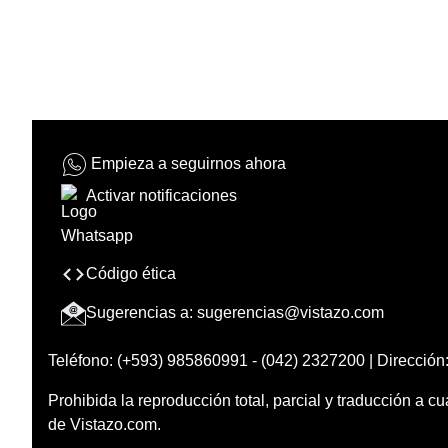
Empieza a seguirnos ahora
Activar notificaciones
Código ética
Sugerencias a:
sugerencias@vistazo.com
Teléfono: (+593) 985860991 - (042) 2327200 | Dirección:
Prohibida la reproducción total, parcial y traducción a cu
de Vistazo.com.