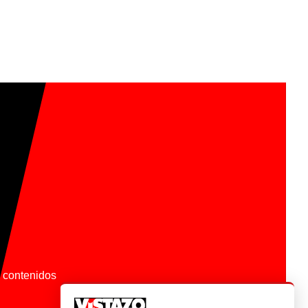
os contenidos