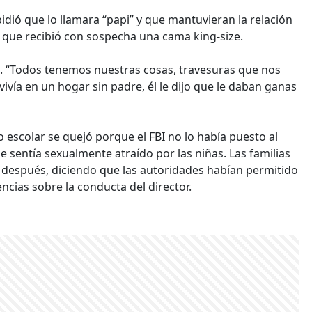
idió que lo llamara “papi” y que mantuvieran la relación
a, que recibió con sospecha una cama king-size.
a. “Todos tenemos nuestras cosas, travesuras que nos
vivía en un hogar sin padre, él le dijo que le daban ganas
ito escolar se quejó porque el FBI no lo había puesto al
se sentía sexualmente atraído por las niñas. Las familias
 después, diciendo que las autoridades habían permitido
encias sobre la conducta del director.