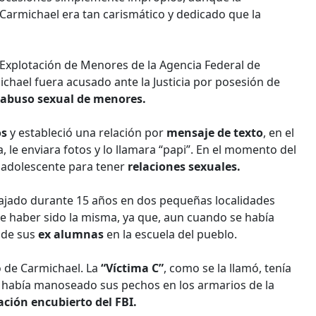
 Carmichael era tan carismático y dedicado que la
 Explotación de Menores de la Agencia Federal de
chael fuera acusado ante la Justicia por posesión de
abuso sexual de menores.
os
y estableció una relación por
mensaje de texto
, en el
a, le enviara fotos y lo llamara “papi”. En el momento del
a adolescente para tener
relaciones sexuales.
ajado durante 15 años en dos pequeñas localidades
ce haber sido la misma, ya que, aun cuando se había
 de sus
ex alumnas
en la escuela del pueblo.
 de Carmichael. La
“Víctima C”
, como se la llamó, tenía
él había manoseado sus pechos en los armarios de la
ación encubierto del FBI.