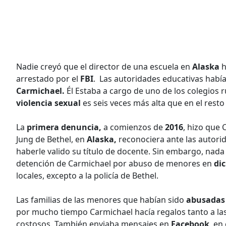
Nadie creyó que el director de una escuela en
Alaska
h
arrestado por el
FBI
. Las autoridades educativas habí
Carmichael.
Él Estaba a cargo de uno de los colegios 
violencia sexual
es seis veces más alta que en el rest
La
primera denuncia,
a comienzos de
2016
, hizo que 
Jung de Bethel, en
Alaska,
reconociera ante las autorid
haberle valido su título de docente. Sin embargo, nada 
detención de Carmichael por abuso de menores en
di
locales, excepto a la policía de Bethel.
Las familias de las menores que habían sido
abusadas 
por mucho tiempo Carmichael hacía regalos tanto a las
costosos. También enviaba mensajes en
Facebook
, en