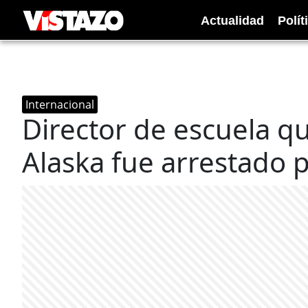
Actualidad
Polít
Internacional
Director de escuela q
Alaska fue arrestado p