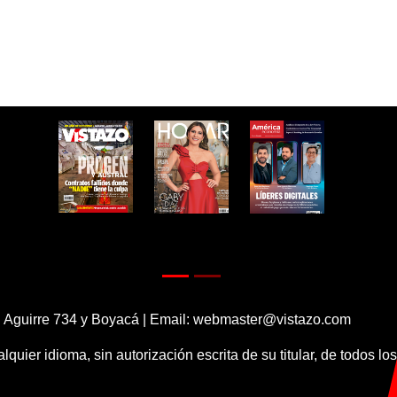
 Aguirre 734 y Boyacá | Email:
webmaster@vistazo.com
alquier idioma, sin autorización escrita de su titular, de todos l