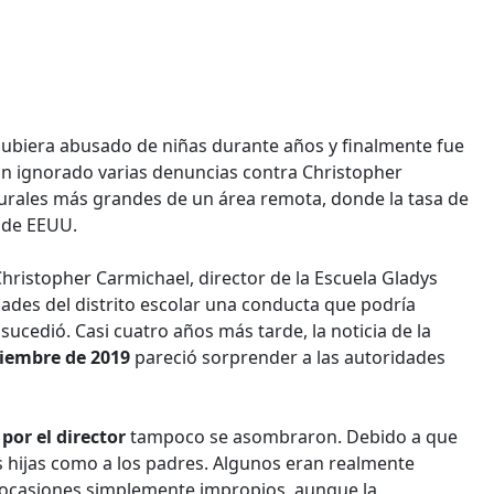
ubiera abusado de niñas durante años y finalmente fue
an ignorado varias denuncias contra Christopher
rurales más grandes de un área remota, donde la tasa de
o de EEUU.
Christopher Carmichael, director de la Escuela Gladys
ades del distrito escolar una conducta que podría
sucedió. Casi cuatro años más tarde, la noticia de la
ciembre de 2019
pareció sorprender a las autoridades
por el director
tampoco se asombraron. Debido a que
 hijas como a los padres. Algunos eran realmente
 ocasiones simplemente impropios, aunque la