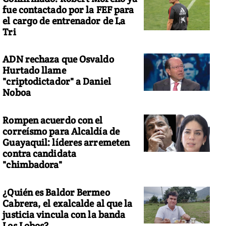
fue contactado por la FEF para
el cargo de entrenador de La
Tri
ADN rechaza que Osvaldo
Hurtado llame
"criptodictador" a Daniel
Noboa
Rompen acuerdo con el
correísmo para Alcaldía de
Guayaquil: líderes arremeten
contra candidata
"chimbadora"
¿Quién es Baldor Bermeo
Cabrera, el exalcalde al que la
justicia vincula con la banda
Los Lobos?