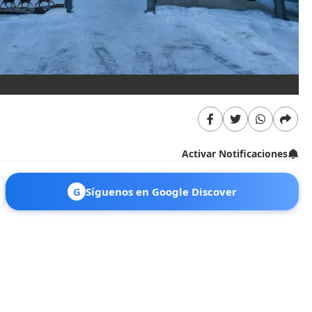
Activar Notificaciones
G
Síguenos en Google Discover