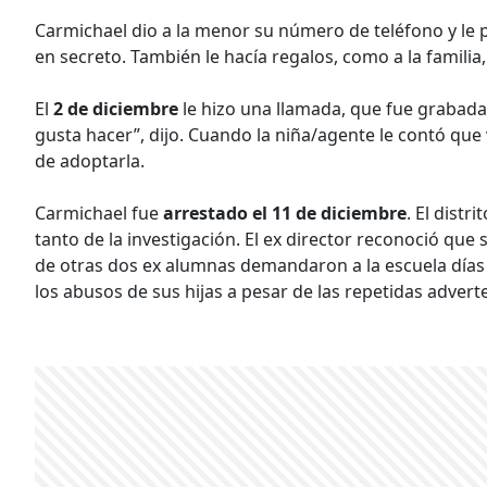
Carmichael dio a la menor su número de teléfono y le p
en secreto. También le hacía regalos, como a la famili
El
2 de diciembre
le hizo una llamada, que fue grabad
gusta hacer”, dijo. Cuando la niña/agente le contó que 
de adoptarla.
Carmichael fue
arrestado el 11 de diciembre
. El distr
tanto de la investigación. El ex director reconoció que 
de otras dos ex alumnas demandaron a la escuela días
los abusos de sus hijas a pesar de las repetidas advert