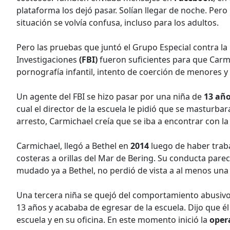
plataforma los dejó pasar. Solían llegar de noche. Pero
situación se volvía confusa, incluso para los adultos.
Pero las pruebas que juntó el Grupo Especial contra la
Investigaciones
(FBI)
fueron suficientes para que Carmi
pornografía infantil, intento de coerción de menores y
Un agente del FBI se hizo pasar por una niña de
13 añ
cual el director de la escuela le pidió que se masturbar
arresto, Carmichael creía que se iba a encontrar con l
Carmichael, llegó a Bethel en
2014
luego de haber trab
costeras a orillas del Mar de Bering. Su conducta pare
mudado ya a Bethel, no perdió de vista a al menos una
Una tercera niña se quejó del comportamiento abusivo
13 años y acababa de egresar de la escuela. Dijo que 
escuela y en su oficina. En este momento inició la
oper