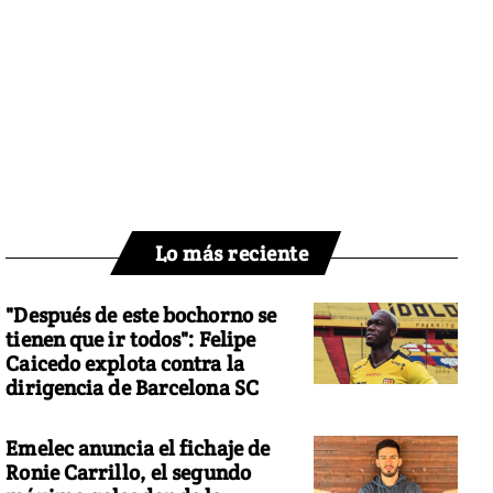
Lo más reciente
"Después de este bochorno se
tienen que ir todos": Felipe
Caicedo explota contra la
dirigencia de Barcelona SC
Emelec anuncia el fichaje de
Ronie Carrillo, el segundo