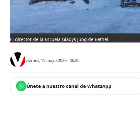
El director de la Escuela Gladys Jung de Bethel
viernes, 15 mayo 2020 - 06:35
Únete a nuestro canal de WhatsApp