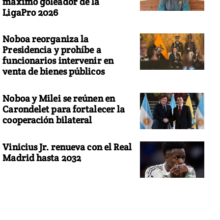
máximo goleador de la
LigaPro 2026
Noboa reorganiza la
Presidencia y prohíbe a
funcionarios intervenir en
venta de bienes públicos
Noboa y Milei se reúnen en
Carondelet para fortalecer la
cooperación bilateral
Vinicius Jr. renueva con el Real
Madrid hasta 2032