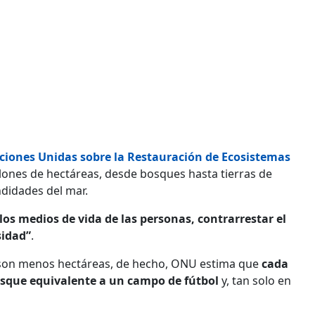
ciones Unidas sobre la Restauración de Ecosistemas
illones de hectáreas, desde bosques hasta tierras de
ndidades del mar.
s medios de vida de las personas, contrarrestar el
sidad”
.
z son menos hectáreas, de hecho, ONU estima que
cada
osque equivalente a un campo de fútbol
y, tan solo en