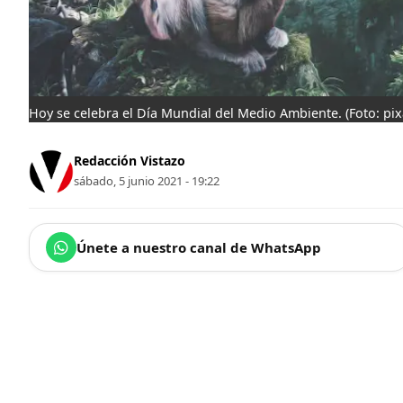
Hoy se celebra el Día Mundial del Medio Ambiente.
(Foto: pi
Redacción Vistazo
sábado, 5 junio 2021 - 19:22
Únete a nuestro canal de WhatsApp