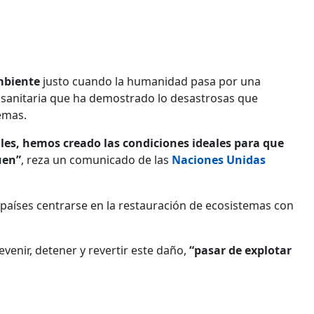
mbiente
justo cuando la humanidad pasa por una
is sanitaria que ha demostrado lo desastrosas que
emas.
ales, hemos creado las condiciones ideales para que
uen”
, reza un comunicado de las
Naciones Unidas
países centrarse en la restauración de ecosistemas con
venir, detener y revertir este daño,
“pasar de explotar