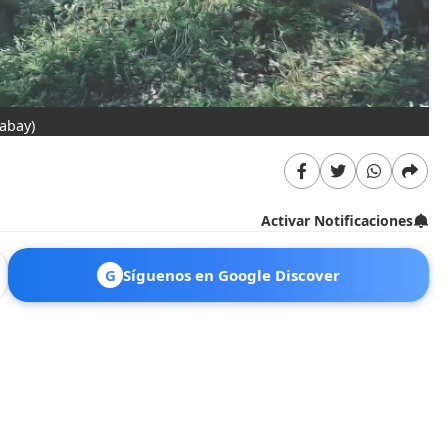
xabay)
Activar Notificaciones
G
Síguenos en Google Discover