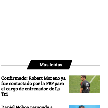
Más leídas
Confirmado: Robert Moreno ya
fue contactado por la FEF para
el cargo de entrenador de La
Tri
Daniel Noboa responde a