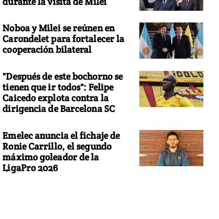
durante la visita de Milei
Noboa y Milei se reúnen en
Carondelet para fortalecer la
cooperación bilateral
"Después de este bochorno se
tienen que ir todos": Felipe
Caicedo explota contra la
dirigencia de Barcelona SC
Emelec anuncia el fichaje de
Ronie Carrillo, el segundo
máximo goleador de la
LigaPro 2026