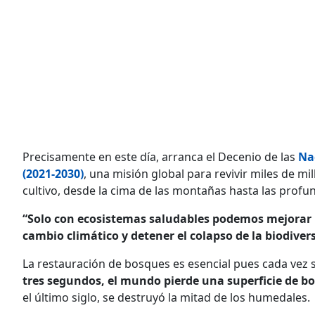
Precisamente en este día, arranca el Decenio de las
Na
(2021-2030)
, una misión global para revivir miles de m
cultivo, desde la cima de las montañas hasta las profu
“Solo con ecosistemas saludables podemos mejorar lo
cambio climático y detener el colapso de la biodiver
La restauración de bosques es esencial pues cada ve
tres segundos, el mundo pierde una superficie de b
el último siglo, se destruyó la mitad de los humedales.