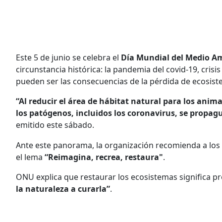
Este 5 de junio se celebra el
Día Mundial del Medio A
circunstancia histórica: la pandemia del covid-19, cris
pueden ser las consecuencias de la pérdida de ecosist
“Al reducir el área de hábitat natural para los anim
los patógenos, incluidos los coronavirus, se propag
emitido este sábado.
Ante este panorama, la organización recomienda a los 
el lema
“Reimagina, recrea, restaura"
.
ONU explica que restaurar los ecosistemas significa pre
la naturaleza a curarla”
.