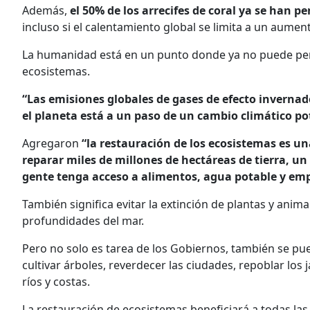
Además,
el 50% de los arrecifes de coral ya se han pe
incluso si el calentamiento global se limita a un aumen
La humanidad está en un punto donde ya no puede per
ecosistemas.
“Las emisiones globales de gases de efecto invern
el planeta está a un paso de un cambio climático po
Agregaron
“la restauración de los ecosistemas es un
reparar miles de millones de hectáreas de tierra, u
gente tenga acceso a alimentos, agua potable y em
También significa evitar la extinción de plantas y anim
profundidades del mar.
Pero no solo es tarea de los Gobiernos, también se p
cultivar árboles, reverdecer las ciudades, repoblar los 
ríos y costas.
La restauración de ecosistemas beneficiará a todas la