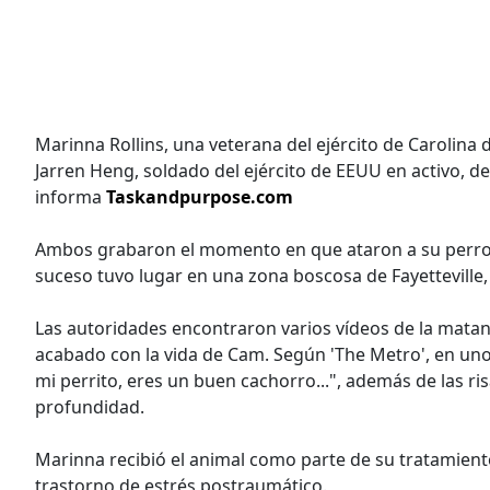
Marinna Rollins, una veterana del ejército de Carolina 
Jarren Heng, soldado del ejército de EEUU en activo, d
informa
Taskandpurpose.com
Ambos grabaron el momento en que ataron a su perro Ca
suceso tuvo lugar en una zona boscosa de Fayetteville,
Las autoridades encontraron varios vídeos de la mata
acabado con la vida de Cam. Según 'The Metro', en uno 
mi perrito, eres un buen cachorro...", además de las r
profundidad.
Marinna recibió el animal como parte de su tratamien
trastorno de estrés postraumático.