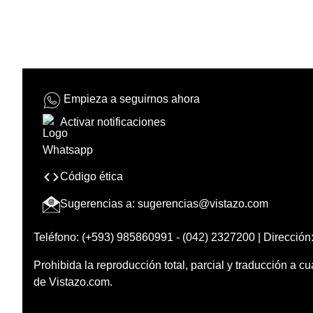
Empieza a seguirnos ahora
Activar notificaciones
Código ética
Sugerencias a:
sugerencias@vistazo.com
Teléfono: (+593) 985860991 - (042) 2327200 | Dirección:
Prohibida la reproducción total, parcial y traducción a cu
de Vistazo.com.