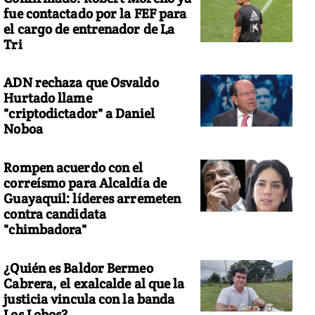
fue contactado por la FEF para
el cargo de entrenador de La
Tri
ADN rechaza que Osvaldo
Hurtado llame
"criptodictador" a Daniel
Noboa
Rompen acuerdo con el
correísmo para Alcaldía de
Guayaquil: líderes arremeten
contra candidata
"chimbadora"
¿Quién es Baldor Bermeo
Cabrera, el exalcalde al que la
justicia vincula con la banda
Los Lobos?