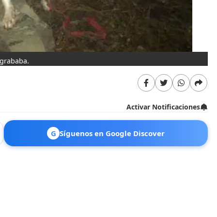
 grababa.
Activar Notificaciones
G
Síguenos en Google Discover