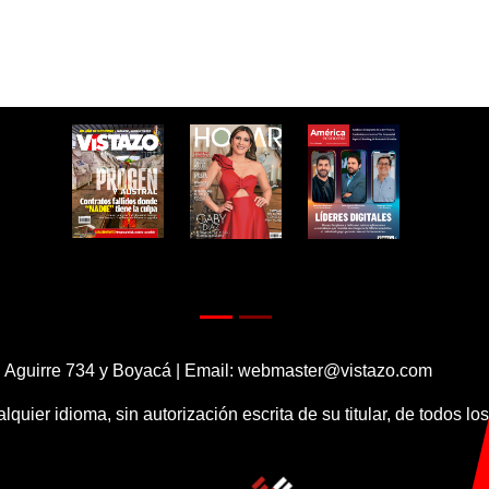
 Aguirre 734 y Boyacá | Email:
webmaster@vistazo.com
alquier idioma, sin autorización escrita de su titular, de todos l