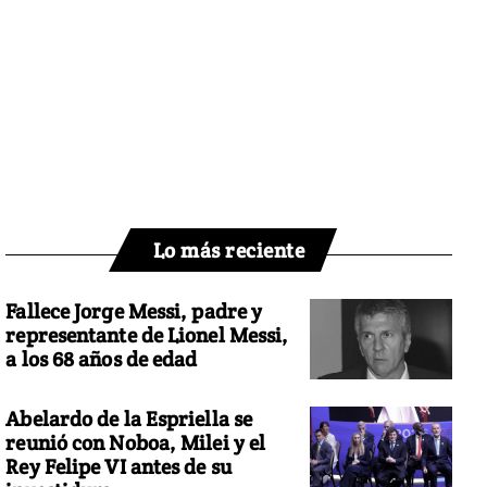
Lo más reciente
Fallece Jorge Messi, padre y
representante de Lionel Messi,
a los 68 años de edad
Abelardo de la Espriella se
reunió con Noboa, Milei y el
Rey Felipe VI antes de su