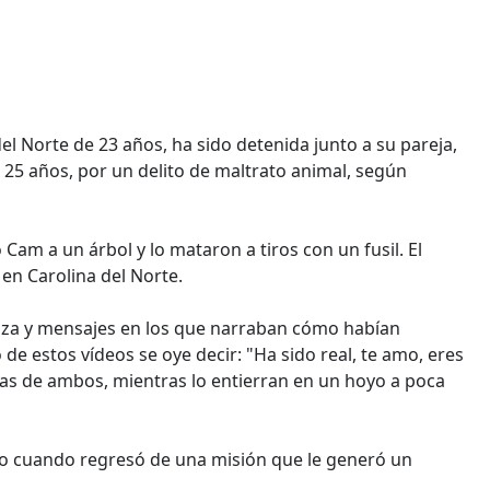
del Norte de 23 años, ha sido detenida junto a su pareja,
e 25 años, por un delito de maltrato animal, según
m a un árbol y lo mataron a tiros con un fusil. El
 en Carolina del Norte.
nza y mensajes en los que narraban cómo habían
de estos vídeos se oye decir: "Ha sido real, te amo, eres
isas de ambos, mientras lo entierran en un hoyo a poca
to cuando regresó de una misión que le generó un