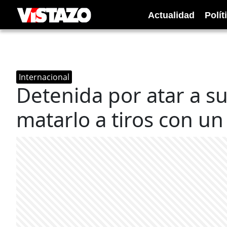
Actualidad
Polít
Internacional
Detenida por atar a su
matarlo a tiros con un 