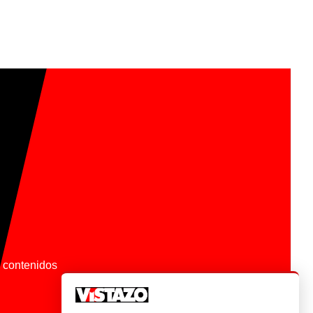
os contenidos