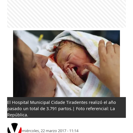
El Hospital Municipal Cidade Tiradentes realizó el año
pasado un total de 3.791 partos.| Foto referencial: La
República.
miércoles, 22 marzo 2017 - 11:14