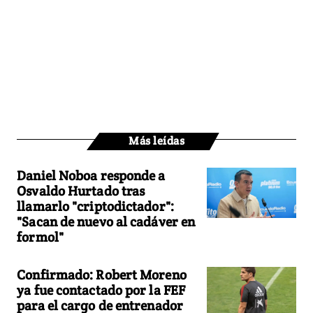
Más leídas
Daniel Noboa responde a
Osvaldo Hurtado tras
llamarlo "criptodictador":
"Sacan de nuevo al cadáver en
formol"
Confirmado: Robert Moreno
ya fue contactado por la FEF
para el cargo de entrenador