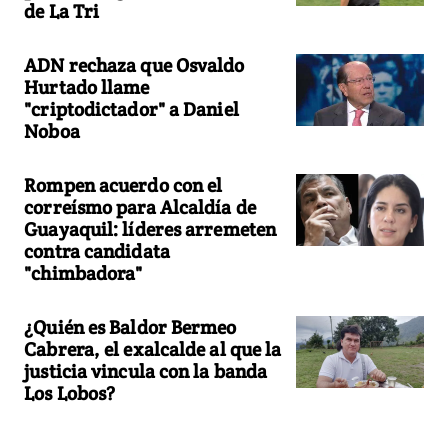
de La Tri
ADN rechaza que Osvaldo
Hurtado llame
"criptodictador" a Daniel
Noboa
Rompen acuerdo con el
correísmo para Alcaldía de
Guayaquil: líderes arremeten
contra candidata
"chimbadora"
¿Quién es Baldor Bermeo
Cabrera, el exalcalde al que la
justicia vincula con la banda
Los Lobos?