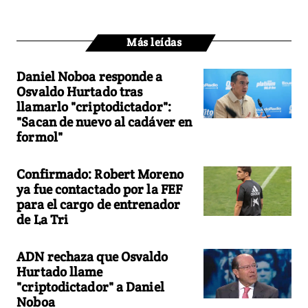
Más leídas
Daniel Noboa responde a
Osvaldo Hurtado tras
llamarlo "criptodictador":
"Sacan de nuevo al cadáver en
formol"
Confirmado: Robert Moreno
ya fue contactado por la FEF
para el cargo de entrenador
de La Tri
ADN rechaza que Osvaldo
Hurtado llame
"criptodictador" a Daniel
Noboa