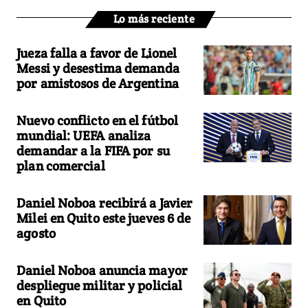
Lo más reciente
Jueza falla a favor de Lionel
Messi y desestima demanda
por amistosos de Argentina
Nuevo conflicto en el fútbol
mundial: UEFA analiza
demandar a la FIFA por su
plan comercial
Daniel Noboa recibirá a Javier
Milei en Quito este jueves 6 de
agosto
Daniel Noboa anuncia mayor
despliegue militar y policial
en Quito