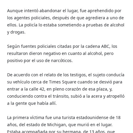
Aunque intentó abandonar el lugar, fue aprehendido por
los agentes policiales, después de que agrediera a uno de
ellos. La policía lo estaba sometiendo a pruebas de alcohol
y drogas.
Según fuentes policiales citadas por la cadena ABC, los
resultaron dieron negativo en cuanto al alcohol, pero
positivo por el uso de narcóticos.
De acuerdo con el relato de los testigos, el sujeto conducía
su vehículo cerca de Times Square cuando se desvió para
entrar a la calle 42, en pleno corazón de esa plaza, y,
conduciendo contra el tránsito, subió a la acera y atropelló
a la gente que había allí.
La primera víctima fue una turista estadounidense de 18
años, del estado de Michigan, que murió en el lugar.
Estaba acompañada por su hermana, de 13 años, que