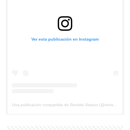
Ver esta publicación en Instagram
Una publicación compartida de Revista Vistazo (@revistavistazo.ec)