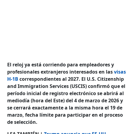
El reloj ya está corriendo para empleadores y
profesionales extranjeros interesados en las
visas
H-1B
correspondientes al 2027. El U.S. Citizenship
and Immigration Services (USCIS) confirmó que el
período inicial de registro electrónico se abrirá al
mediodía (hora del Este) del 4 de marzo de 2026 y
se cerrará exactamente a la misma hora el 19 de
marzo, fecha límite para participar en el proceso
de selección.
LEA TAMBIÉN |
Trump anuncia que EE.UU.