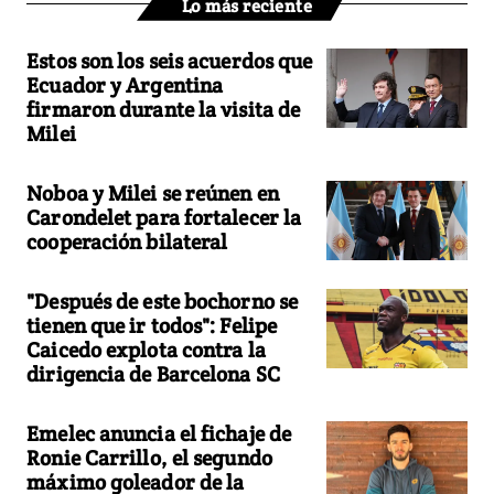
Lo más reciente
Estos son los seis acuerdos que
Ecuador y Argentina
firmaron durante la visita de
Milei
Noboa y Milei se reúnen en
Carondelet para fortalecer la
cooperación bilateral
"Después de este bochorno se
tienen que ir todos": Felipe
Caicedo explota contra la
dirigencia de Barcelona SC
Emelec anuncia el fichaje de
Ronie Carrillo, el segundo
máximo goleador de la