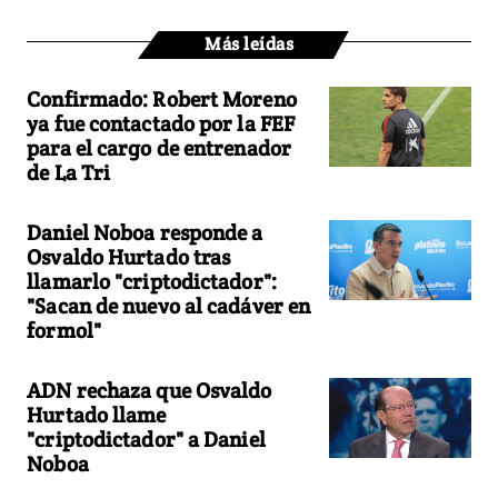
Más leídas
Confirmado: Robert Moreno
ya fue contactado por la FEF
para el cargo de entrenador
de La Tri
Daniel Noboa responde a
Osvaldo Hurtado tras
llamarlo "criptodictador":
"Sacan de nuevo al cadáver en
formol"
ADN rechaza que Osvaldo
Hurtado llame
"criptodictador" a Daniel
Noboa