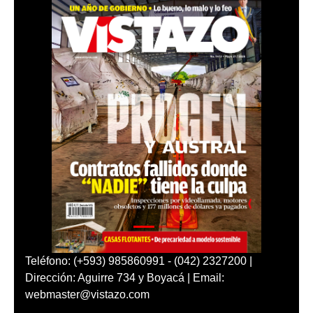
Teléfono: (+593) 985860991 - (042) 2327200 |
Dirección: Aguirre 734 y Boyacá | Email:
webmaster@vistazo.com