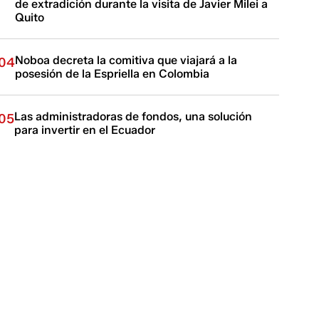
de extradición durante la visita de Javier Milei a
Quito
Noboa decreta la comitiva que viajará a la
04
posesión de la Espriella en Colombia
Las administradoras de fondos, una solución
05
para invertir en el Ecuador