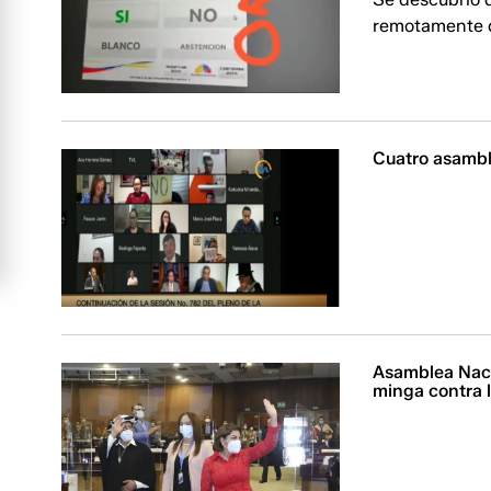
remotamente d
Cuatro asambl
Asamblea Naci
minga contra 