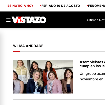
ES NOTICIA HOY
FERIADO 10 DE AGOSTO
FENÓMENO
Últimas Not
WILMA ANDRADE
Asambleístas 
cumplen los l
Un grupo asam
noviembre en