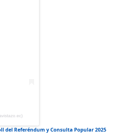
avistazo.ec)
oll del Referéndum y Consulta Popular 2025