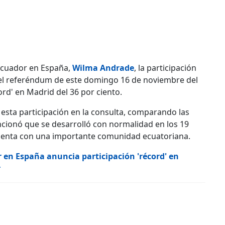
Ecuador en España,
Wilma Andrade
, la participación
 el referéndum de este domingo 16 de noviembre del
ord' en Madrid del 36 por ciento.
sta participación en la consulta, comparando las
ncionó que se desarrolló con normalidad en los 19
 cuenta con una importante comunidad ecuatoriana.
en España anuncia participación 'récord' en
r