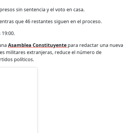
resos sin sentencia y el voto en casa.
ientras que 46 restantes siguen en el proceso.
 19:00.
 una
Asamblea Constituyente
para redactar una nueva
es militares extranjeras, reduce el número de
tidos políticos.