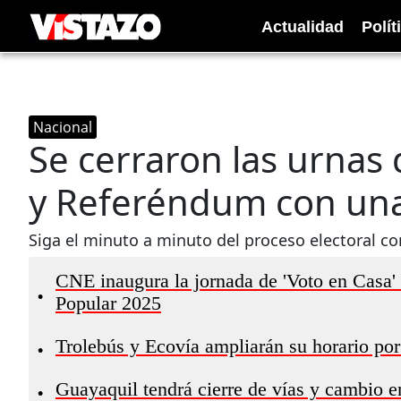
Actualidad
Polít
Nacional
Se cerraron las urnas 
y Referéndum con una
Siga el minuto a minuto del proceso electoral co
CNE inaugura la jornada de 'Voto en Casa'
•
Popular 2025
Trolebús y Ecovía ampliarán su horario por
•
Guayaquil tendrá cierre de vías y cambio e
•