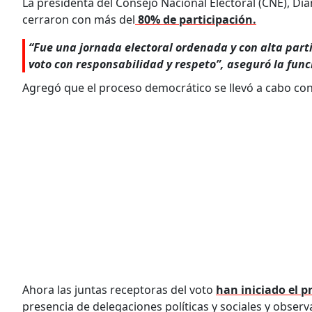
La presidenta del Consejo Nacional Electoral (CNE), Di
cerraron con más del
80% de participación.
“Fue una jornada electoral ordenada y con alta parti
voto con responsabilidad y respeto”, aseguró la func
Agregó que el proceso democrático se llevó a cabo co
Ahora las juntas receptoras del voto
han iniciado el p
presencia de delegaciones políticas y sociales y obser