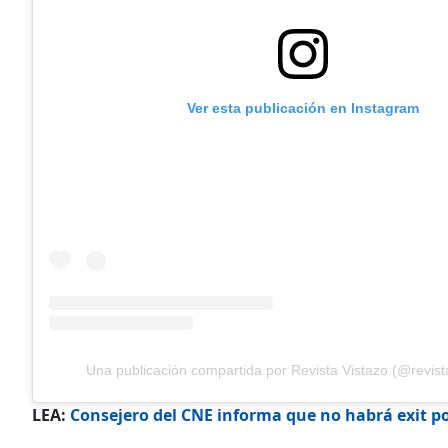
Ver esta publicación en Instagram
Una publicación compartida por Revista Vistazo (@revist
LEA:
Consejero del CNE informa que no habrá exit p