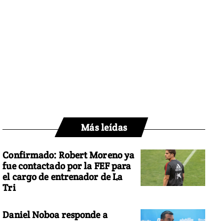
Más leídas
Confirmado: Robert Moreno ya
fue contactado por la FEF para
el cargo de entrenador de La
Tri
Daniel Noboa responde a