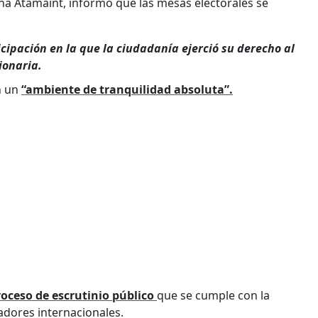
ana Atamaint, informó que las mesas electorales se
cipación en la que la ciudadanía ejerció su derecho al
ionaria.
n un
“ambiente de tranquilidad absoluta”.
roceso de escrutinio público
que se cumple con la
vadores internacionales.