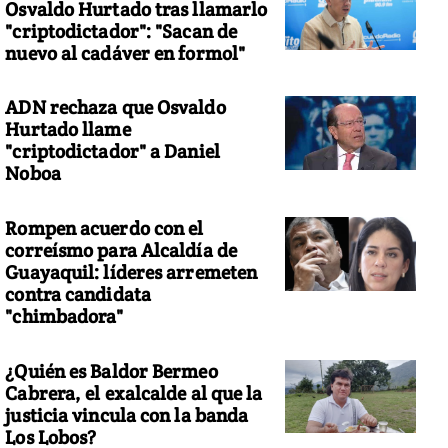
Osvaldo Hurtado tras llamarlo
"criptodictador": "Sacan de
nuevo al cadáver en formol"
ADN rechaza que Osvaldo
Hurtado llame
"criptodictador" a Daniel
Noboa
Rompen acuerdo con el
correísmo para Alcaldía de
Guayaquil: líderes arremeten
contra candidata
"chimbadora"
¿Quién es Baldor Bermeo
Cabrera, el exalcalde al que la
justicia vincula con la banda
Los Lobos?