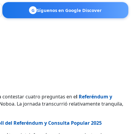
G
Síguenos en Google Discover
a contestar cuatro preguntas en e
l
Referéndum y
Noboa. La jornada transcurrió relativamente tranquila,
oll del Referéndum y Consulta Popular 2025