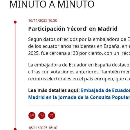
MINUTO A MINUTO
16/11/2025 16:50
Participación 'récord' en Madrid
Según datos ofrecidos por la embajadora de 
de los ecuatorianos residentes en España, en
2025, fue cercana al 30 por ciento, con un 'réc
La embajadora de Ecuador en España destacó e
cifras con votaciones anteriores. También me
recintos electorales en el país europeo, que
Lea más detalles aquí:
Embajada de Ecuador 
Madrid en la jornada de la Consulta Popula
16/11/2025 16:10