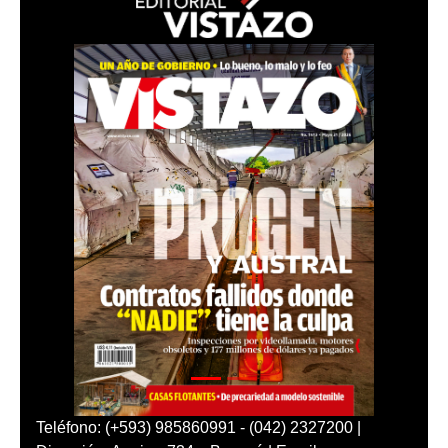
Teléfono: (+593) 985860991 - (042) 2327200 |