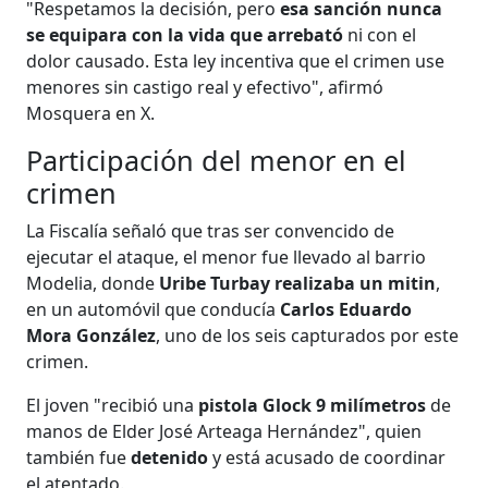
"Respetamos la decisión, pero
esa sanción nunca
se equipara con la vida que arrebató
ni con el
dolor causado. Esta ley incentiva que el crimen use
menores sin castigo real y efectivo", afirmó
Mosquera en X.
Participación del menor en el
crimen
La Fiscalía señaló que tras ser convencido de
ejecutar el ataque, el menor fue llevado al barrio
Modelia, donde
Uribe Turbay realizaba un mitin
,
en un automóvil que conducía
Carlos Eduardo
Mora González
, uno de los seis capturados por este
crimen.
El joven "recibió una
pistola Glock 9 milímetros
de
manos de Elder José Arteaga Hernández", quien
también fue
detenido
y está acusado de coordinar
el atentado.