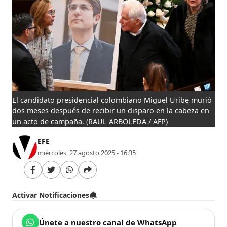
El candidato presidencial colombiano Miguel Uribe murió
dos meses después de recibir un disparo en la cabeza en
un acto de campaña.
(RAUL ARBOLEDA / AFP)
EFE
miércoles, 27 agosto 2025 - 16:35
Activar Notificaciones
Únete a nuestro canal de WhatsApp