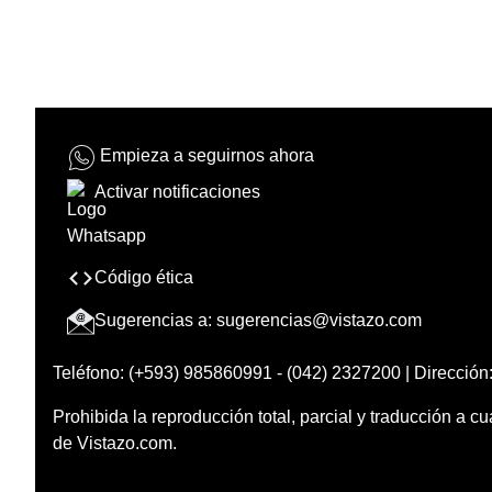
Empieza a seguirnos ahora
Activar notificaciones
Código ética
Sugerencias a:
sugerencias@vistazo.com
Teléfono: (+593) 985860991 - (042) 2327200 | Dirección:
Prohibida la reproducción total, parcial y traducción a cu
de Vistazo.com.