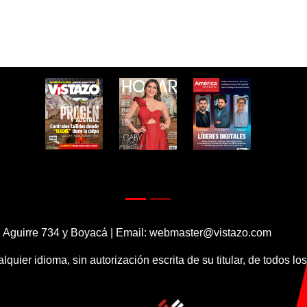
 Aguirre 734 y Boyacá | Email:
webmaster@vistazo.com
alquier idioma, sin autorización escrita de su titular, de todos l