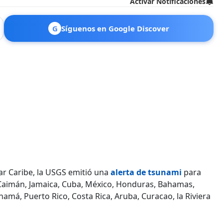
Activar Notificaciones
G
Síguenos en Google Discover
ar Caribe, la USGS emitió una
alerta de tsunami
para
as Caimán, Jamaica, Cuba, México, Honduras, Bahamas,
amá, Puerto Rico, Costa Rica, Aruba, Curacao, la Riviera