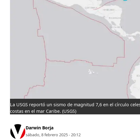
La USGS reportó un sismo de magnitud 7,6 en el círculo celes
costas en el mar Caribe.
(USGS)
Darwin Borja
sábado, 8 febrero 2025 - 20:12