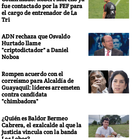
fue contactado por la FEF para
el cargo de entrenador de La
Tri
ADN rechaza que Osvaldo
Hurtado llame
"criptodictador" a Daniel
Noboa
Rompen acuerdo con el
correísmo para Alcaldía de
Guayaquil: líderes arremeten
contra candidata
"chimbadora"
¿Quién es Baldor Bermeo
Cabrera, el exalcalde al que la
justicia vincula con la banda
Los Lobos?