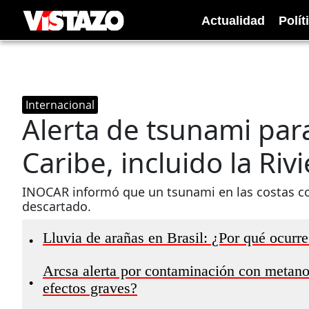
Actualidad
Polít
Internacional
Alerta de tsunami para
Caribe, incluido la Ri
INOCAR informó que un tsunami en las costas co
descartado.
Lluvia de arañas en Brasil: ¿Por qué ocurr
•
Arcsa alerta por contaminación con metanol
•
efectos graves?