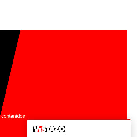
os contenidos