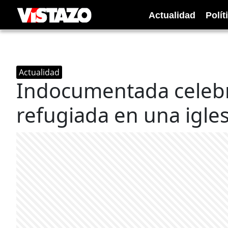
Actualidad
Polít
Actualidad
Indocumentada celebra
refugiada en una igles