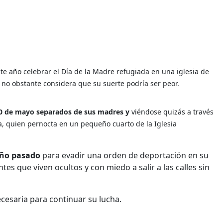
ste año celebrar el Día de la Madre refugiada en una iglesia de
no obstante considera que su suerte podría ser peor.
 10 de mayo separados de sus madres y
viéndose quizás a través
a, quien pernocta en un pequeño cuarto de la Iglesia
 año pasado
para evadir una orden de deportación en su
s que viven ocultos y con miedo a salir a las calles sin
necesaria para continuar su lucha.