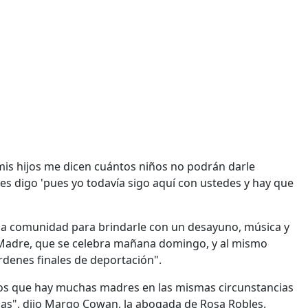
 mis hijos me dicen cuántos niños no podrán darle
s digo 'pues yo todavía sigo aquí con ustedes y hay que
e la comunidad para brindarle con un desayuno, música y
 Madre, que se celebra mañana domingo, y al mismo
rdenes finales de deportación".
mos que hay muchas madres en las mismas circunstancias
das", dijo Margo Cowan, la abogada de Rosa Robles.