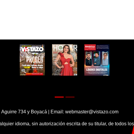
 Aguirre 734 y Boyacá | Email:
webmaster@vistazo.com
alquier idioma, sin autorización escrita de su titular, de todos l