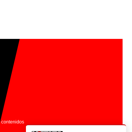
os contenidos