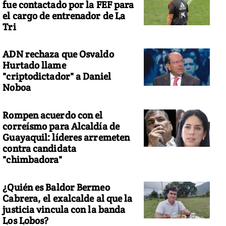
fue contactado por la FEF para
el cargo de entrenador de La
Tri
ADN rechaza que Osvaldo
Hurtado llame
"criptodictador" a Daniel
Noboa
Rompen acuerdo con el
correísmo para Alcaldía de
Guayaquil: líderes arremeten
contra candidata
"chimbadora"
¿Quién es Baldor Bermeo
Cabrera, el exalcalde al que la
justicia vincula con la banda
Los Lobos?