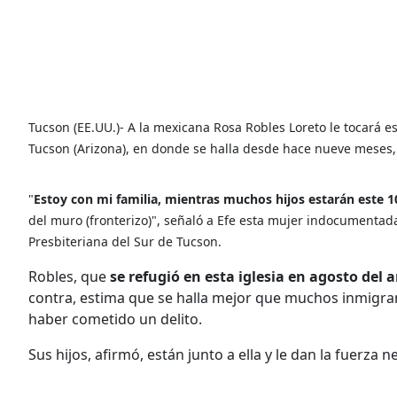
Tucson (EE.UU.)- A la mexicana Rosa Robles Loreto le tocará e
Tucson (Arizona), en donde se halla desde hace nueve meses, 
"
Estoy con mi familia, mientras muchos hijos estarán este
del muro (fronterizo)", señaló a Efe esta mujer indocumentad
Presbiteriana del Sur de Tucson.
Robles, que
se refugió en esta iglesia en agosto del
contra, estima que se halla mejor que muchos inmigrante
haber cometido un delito.
Sus hijos, afirmó, están junto a ella y le dan la fuerza 