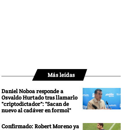
Más leídas
Daniel Noboa responde a
Osvaldo Hurtado tras llamarlo
"criptodictador": "Sacan de
nuevo al cadáver en formol"
Confirmado: Robert Moreno ya