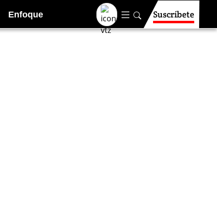
Suscríbete
Enfoque