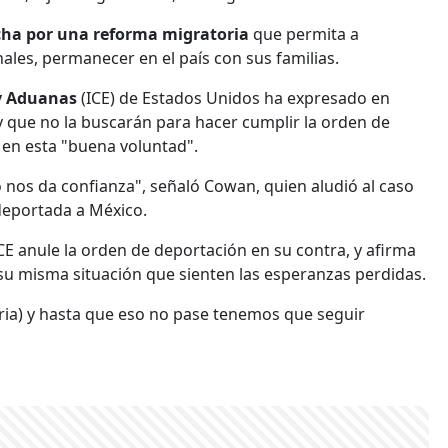
cha por una reforma migratoria
que permita a
ales, permanecer en el país con sus familias.
 y Aduanas
(ICE) de Estados Unidos ha expresado en
y que no la buscarán para hacer cumplir la orden de
en esta "buena voluntad".
nos da confianza", señaló Cowan, quien aludió al caso
eportada a México.
CE anule la orden de deportación en su contra, y afirma
su misma situación que sienten las esperanzas perdidas.
ia) y hasta que eso no pase tenemos que seguir