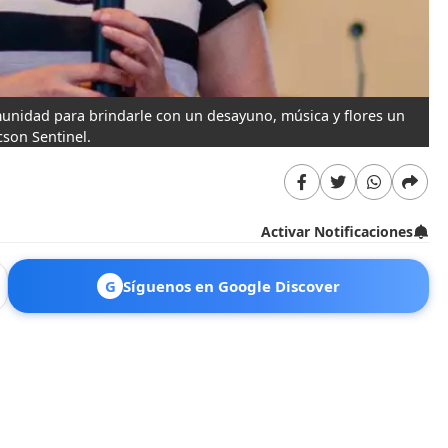
omunidad para brindarle con un desayuno, música y flores un
son Sentinel.
Activar Notificaciones
G
Síguenos en Google Discover