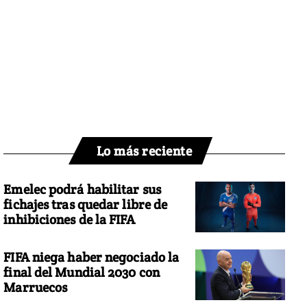
Lo más reciente
Emelec podrá habilitar sus
fichajes tras quedar libre de
inhibiciones de la FIFA
FIFA niega haber negociado la
final del Mundial 2030 con
Marruecos