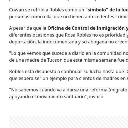
Cowan se refirió a Robles como un
"símbolo" de la lu
personas como ella, que no tienen antecedentes crimin
A pesar de que la
Oficina de Control de Inmigración
diferentes ocasiones que Rosa Robles no es prioridad 
deportación, la indocumentada y su abogada no creen 
"Lo que vemos que sucede a diario en la comunidad no 
de una madre de Tucson que esta misma semana fue d
Robles está dispuesta a continuar su lucha hasta que I
que espera ser un ejemplo para cientos de madres en 
"No sabemos cuándo va a darse una reforma (migrator
apoyando el movimiento santuario", invocó.