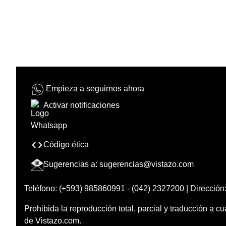
Empieza a seguirnos ahora
Activar notificaciones
Código ética
Sugerencias a:
sugerencias@vistazo.com
Teléfono: (+593) 985860991 - (042) 2327200 | Dirección:
Prohibida la reproducción total, parcial y traducción a cu
de Vistazo.com.