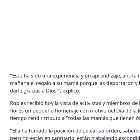
"Esto ha sido una experiencia y un aprendizaje, ahora
mañana el regalo a su mamá porque las deportaron y le
darle gracias a Dios'", explicó.
Robles recibió hoy la vista de activistas y miembros d
flores un pequeño homenaje con motivo del Día de la
tiempo rendir tributo a "todas las mamás que tienen ó
"Ella ha tomado la posición de pelear su orden, sabe
pero no están en santuario, están trabajando escondi