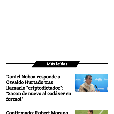
Más leídas
Daniel Noboa responde a
Osvaldo Hurtado tras
llamarlo "criptodictador":
"Sacan de nuevo al cadáver en
formol"
Confirmado: Robert Moreno