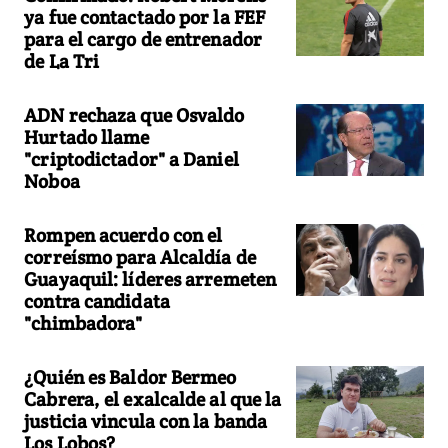
ya fue contactado por la FEF
para el cargo de entrenador
de La Tri
ADN rechaza que Osvaldo
Hurtado llame
"criptodictador" a Daniel
Noboa
Rompen acuerdo con el
correísmo para Alcaldía de
Guayaquil: líderes arremeten
contra candidata
"chimbadora"
¿Quién es Baldor Bermeo
Cabrera, el exalcalde al que la
justicia vincula con la banda
Los Lobos?