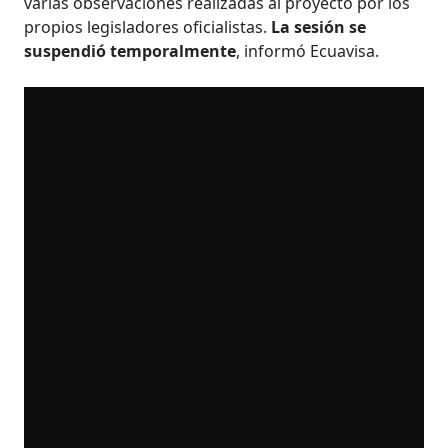
varias observaciones realizadas al proyecto por los
propios legisladores oficialistas.
La sesión se
suspendió temporalmente
, informó Ecuavisa.