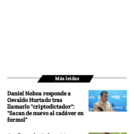
Más leídas
Daniel Noboa responde a
Osvaldo Hurtado tras
llamarlo "criptodictador":
"Sacan de nuevo al cadáver en
formol"