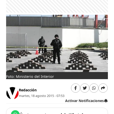
Foto: Ministerio del Interior
Redacción
martes, 18 agosto 2015 - 07:53
Activar Notificaciones