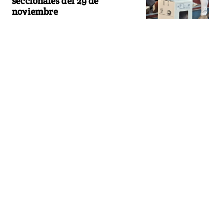
seccionales del 29 de
noviembre