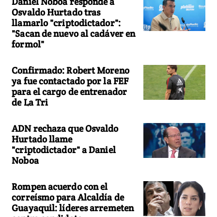
Daniel Noboa responde a
Osvaldo Hurtado tras
llamarlo "criptodictador":
"Sacan de nuevo al cadáver en
formol"
Confirmado: Robert Moreno
ya fue contactado por la FEF
para el cargo de entrenador
de La Tri
ADN rechaza que Osvaldo
Hurtado llame
"criptodictador" a Daniel
Noboa
Rompen acuerdo con el
correísmo para Alcaldía de
Guayaquil: líderes arremeten