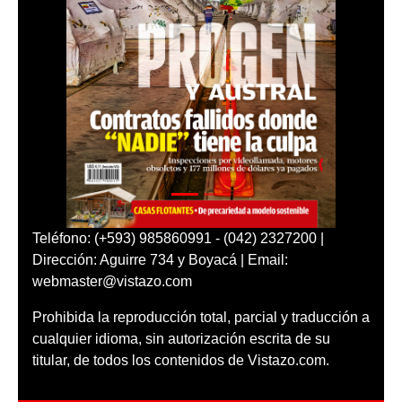
Teléfono: (+593) 985860991 - (042) 2327200 |
Dirección: Aguirre 734 y Boyacá | Email:
webmaster@vistazo.com
Prohibida la reproducción total, parcial y traducción a
cualquier idioma, sin autorización escrita de su
titular, de todos los contenidos de Vistazo.com.