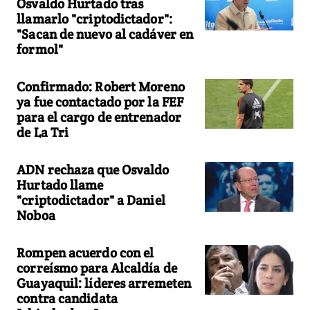
Osvaldo Hurtado tras
llamarlo "criptodictador":
"Sacan de nuevo al cadáver en
formol"
Confirmado: Robert Moreno
ya fue contactado por la FEF
para el cargo de entrenador
de La Tri
ADN rechaza que Osvaldo
Hurtado llame
"criptodictador" a Daniel
Noboa
Rompen acuerdo con el
correísmo para Alcaldía de
Guayaquil: líderes arremeten
contra candidata