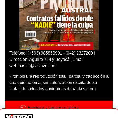
Teléfono: (+593) 985860991 - (042) 2327200 |
Dirección: Aguirre 734 y Boyacá | Email:
webmaster@vistazo.com
Prohibida la reproducción total, parcial y traducción a
cualquier idioma, sin autorización escrita de su
titular, de todos los contenidos de Vistazo.com.
Empieza a seguirnos ahora
Activar notificaciones