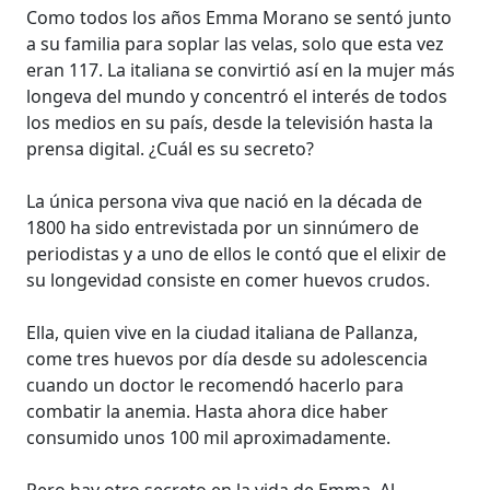
Como todos los años Emma Morano se sentó junto
a su familia para soplar las velas, solo que esta vez
eran 117. La italiana se convirtió así en la mujer más
longeva del mundo y concentró el interés de todos
los medios en su país, desde la televisión hasta la
prensa digital. ¿Cuál es su secreto?
La única persona viva que nació en la década de
1800 ha sido entrevistada por un sinnúmero de
periodistas y a uno de ellos le contó que el elixir de
su longevidad consiste en comer huevos crudos.
Ella, quien vive en la ciudad italiana de Pallanza,
come tres huevos por día desde su adolescencia
cuando un doctor le recomendó hacerlo para
combatir la anemia. Hasta ahora dice haber
consumido unos 100 mil aproximadamente.
Pero hay otro secreto en la vida de Emma. Al