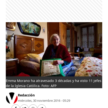
Emma Morano ha atravesado 3 décadas y ha visto 11 jefes
de la Iglesia Católica. Foto: AFP
Redacción
miércoles, 30 noviembre 2016 - 05:29