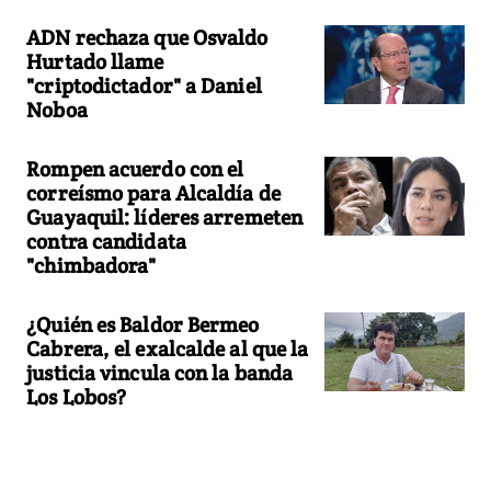
ADN rechaza que Osvaldo
Hurtado llame
"criptodictador" a Daniel
Noboa
Rompen acuerdo con el
correísmo para Alcaldía de
Guayaquil: líderes arremeten
contra candidata
"chimbadora"
¿Quién es Baldor Bermeo
Cabrera, el exalcalde al que la
justicia vincula con la banda
Los Lobos?