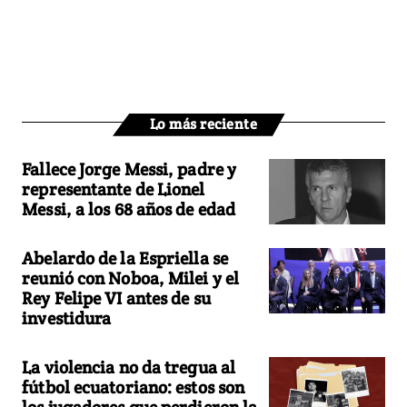
Lo más reciente
Fallece Jorge Messi, padre y
representante de Lionel
Messi, a los 68 años de edad
Abelardo de la Espriella se
reunió con Noboa, Milei y el
Rey Felipe VI antes de su
investidura
La violencia no da tregua al
fútbol ecuatoriano: estos son
los jugadores que perdieron la