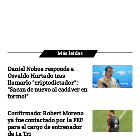
Más leídas
Daniel Noboa responde a
Osvaldo Hurtado tras
llamarlo "criptodictador":
"Sacan de nuevo al cadáver en
formol"
Confirmado: Robert Moreno
ya fue contactado por la FEF
para el cargo de entrenador
de La Tri